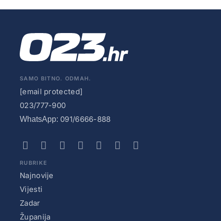
SAMO BITNO. ODMAH.
[email protected]
023/777-900
091/6666-888
WhatsApp:
RUBRIKE
Najnovije
Vijesti
Zadar
Županija