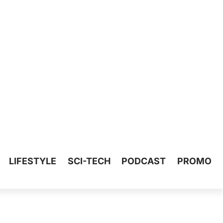
LIFESTYLE
SCI-TECH
PODCAST
PROMO