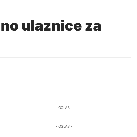
no ulaznice za
- OGLAS -
- OGLAS -