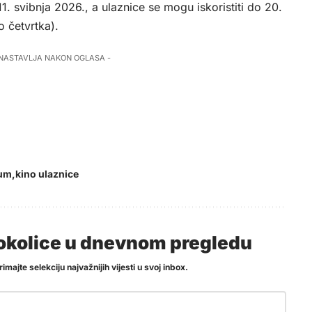
1. svibnja 2026., a ulaznice se mogu iskoristiti do 20.
o četvrtka).
 NASTAVLJA NAKON OGLASA -
um
kino ulaznice
i okolice u dnevnom pregledu
imajte selekciju najvažnijih vijesti u svoj inbox.