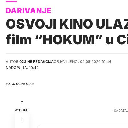
OSVOJI KINO ULAZN
film “HOKUM” u C
AUTOR:
023.HR REDAKCIJA
OBJAVLJENO: 04.05.2026 10:44
NADOPUNA: 10:44
CCINESTAR
PODIJELI
- SADRŽA