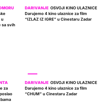
OSVOJI KINO ULAZNICE
jske
Darujemo 4 kino ulaznice za film
 u
“IZLAZ IZ IGRE” u Cinestaru Zadar
 sa svih
SHOW
OSVOJI KINO ULAZNICE
te za
Darujemo 4 kino ulaznice za film
poslao
“CHUM” u Cinestaru Zadar
užbama