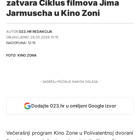
zatvara Ciklus filmova Jima
Jarmuscha u Kino Zoni
AUTOR:
023.HR REDAKCIJA
OBJAVLJENO: 28.05.2026 12:15
NADOPUNA: 12:15
KINO ZONA
- SADRŽAJ POČINJE NAKON OGLASA -
Dodajte 023.hr u omiljeni Google izvor
Večerašnji program Kino Zone u Polivalentnoj dvorani