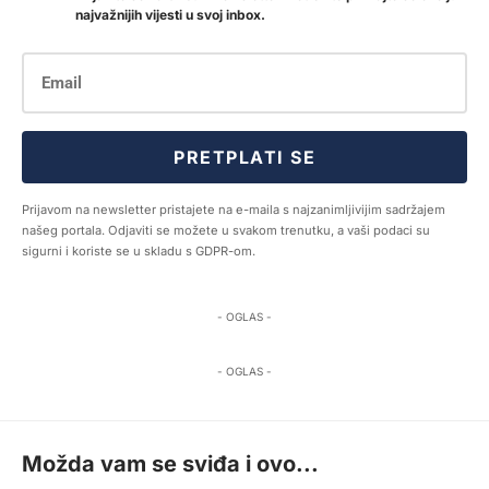
najvažnijih vijesti u svoj inbox.
PRETPLATI SE
Prijavom na newsletter pristajete na e-maila s najzanimljivijim sadržajem
našeg portala. Odjaviti se možete u svakom trenutku, a vaši podaci su
sigurni i koriste se u skladu s GDPR-om.
- OGLAS -
- OGLAS -
Možda vam se sviđa i ovo...