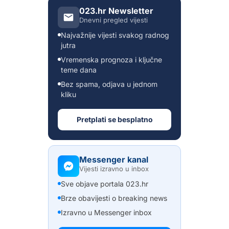
023.hr Newsletter
Dnevni pregled vijesti
Najvažnije vijesti svakog radnog
jutra
Vremenska prognoza i ključne
teme dana
Bez spama, odjava u jednom
kliku
Pretplati se besplatno
Messenger kanal
Vijesti izravno u inbox
Sve objave portala 023.hr
Brze obavijesti o breaking news
Izravno u Messenger inbox