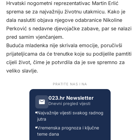
Hrvatski nogometni reprezentativac Martin Erlić
sprema se za najvažniju životnu utakmicu. Kako je
dala naslutiti objava njegove odabranice Nikoline
Perković s nedavne djevojačke zabave, par se nalazi
pred samim vjenčanjem.
Buduća mladenka nije skrivala emocije, poručivši
prijateljicama da će trenutke koje su podijelile pamtiti
cijeli život, čime je potvrdila da je sve spremno za
veliko slavlje.
PRATITE NAS I NA
023.hr Newsletter
Dnevni pregled vijesti
Najvažnije vijesti svakog radnog
jutra
Vremenska prognoza i ključne
teme dana