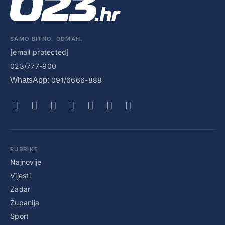
SAMO BITNO. ODMAH.
[email protected]
023/777-900
WhatsApp:
091/6666-888
RUBRIKE
Najnovije
Vijesti
Zadar
Županija
Sport