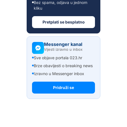
Bez spama, odjava u jednom
kliku
Pretplati se besplatno
Messenger kanal
Vijesti izravno u inbox
Sve objave portala 023.hr
Brze obavijesti o breaking news
Izravno u Messenger inbox
Pridruži se