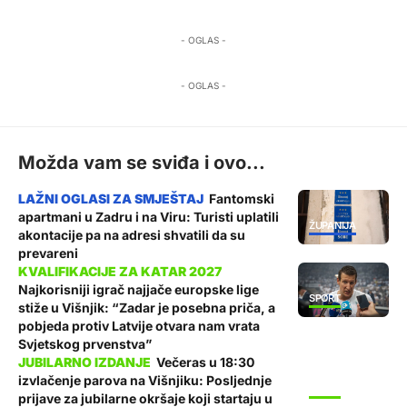
- OGLAS -
- OGLAS -
Možda vam se sviđa i ovo...
Fantomski
apartmani u Zadru i na Viru: Turisti uplatili
ŽUPANIJA
akontacije pa na adresi shvatili da su
prevareni
Najkorisniji igrač najjače europske lige
SPORT
stiže u Višnjik: “Zadar je posebna priča, a
pobjeda protiv Latvije otvara nam vrata
Svjetskog prvenstva”
Večeras u 18:30
izvlačenje parova na Višnjiku: Posljednje
SPORT
prijave za jubilarne okršaje koji startaju u