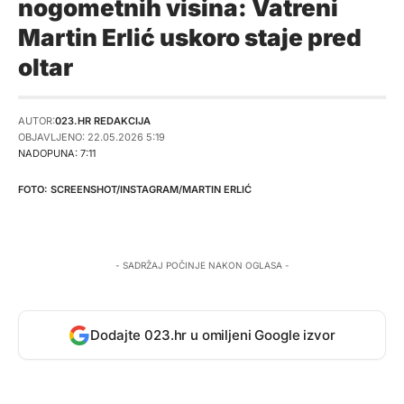
nogometnih visina: Vatreni
Martin Erlić uskoro staje pred
oltar
AUTOR:
023.HR REDAKCIJA
OBJAVLJENO: 22.05.2026 5:19
NADOPUNA: 7:11
SCREENSHOT/INSTAGRAM/MARTIN ERLIĆ
- SADRŽAJ POČINJE NAKON OGLASA -
Dodajte 023.hr u omiljeni Google izvor