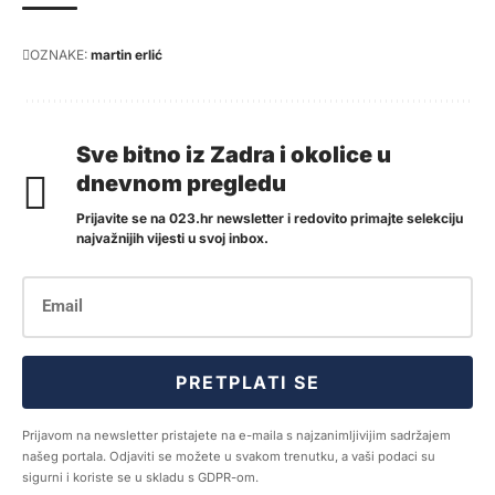
OZNAKE:
martin erlić
Sve bitno iz Zadra i okolice u
dnevnom pregledu
Prijavite se na 023.hr newsletter i redovito primajte selekciju
najvažnijih vijesti u svoj inbox.
PRETPLATI SE
Prijavom na newsletter pristajete na e-maila s najzanimljivijim sadržajem
našeg portala. Odjaviti se možete u svakom trenutku, a vaši podaci su
sigurni i koriste se u skladu s GDPR-om.