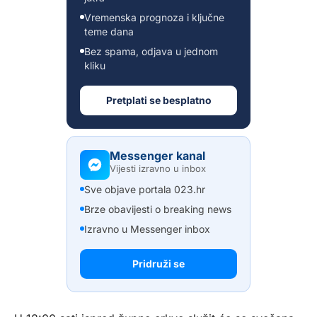
Vremenska prognoza i ključne
teme dana
Bez spama, odjava u jednom
kliku
Pretplati se besplatno
Messenger kanal
Vijesti izravno u inbox
Sve objave portala 023.hr
Brze obavijesti o breaking news
Izravno u Messenger inbox
Pridruži se