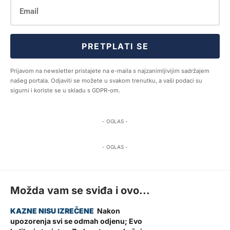
PRETPLATI SE
Prijavom na newsletter pristajete na e-maila s najzanimljivijim sadržajem
našeg portala. Odjaviti se možete u svakom trenutku, a vaši podaci su
sigurni i koriste se u skladu s GDPR-om.
- OGLAS -
- OGLAS -
Možda vam se sviđa i ovo...
Nakon
upozorenja svi se odmah odjenu; Evo
ZADAR