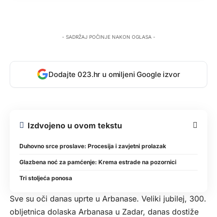
- SADRŽAJ POČINJE NAKON OGLASA -
Dodajte 023.hr u omiljeni Google izvor
Izdvojeno u ovom tekstu
Duhovno srce proslave: Procesija i zavjetni prolazak
Glazbena noć za pamćenje: Krema estrade na pozornici
Tri stoljeća ponosa
Sve su oči danas uprte u Arbanase. Veliki jubilej, 300.
obljetnica dolaska Arbanasa u Zadar, danas dostiže