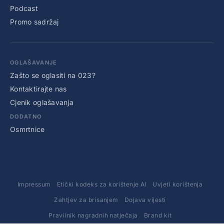
Podcast
Promo sadržaj
OGLAŠAVANJE
Zašto se oglasiti na 023?
Kontaktirajte nas
Cjenik oglašavanja
DODATNO
Osmrtnice
Impressum
Etički kodeks za korištenje AI
Uvjeti korištenja
Zahtjev za brisanjem
Dojava vijesti
Pravilnik nagradnih natječaja
Brand kit