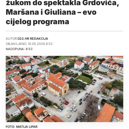
žukom do spektakla Grdovića,
Maršana i Giuliana – evo
cijelog programa
AUTOR:
023.HR REDAKCIJA
OBJAVLJENO: 10.05.2026 8:52
NADOPUNA: 8:53
MATIJA LIPAR