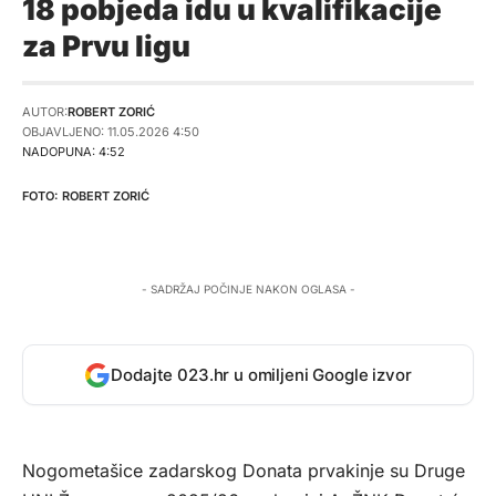
18 pobjeda idu u kvalifikacije
za Prvu ligu
AUTOR:
ROBERT ZORIĆ
OBJAVLJENO: 11.05.2026 4:50
NADOPUNA: 4:52
ROBERT ZORIĆ
- SADRŽAJ POČINJE NAKON OGLASA -
Dodajte 023.hr u omiljeni Google izvor
Nogometašice zadarskog Donata prvakinje su Druge