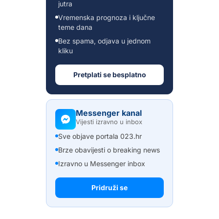
jutra
Vremenska prognoza i ključne
teme dana
Bez spama, odjava u jednom
kliku
Pretplati se besplatno
Messenger kanal
Vijesti izravno u inbox
Sve objave portala 023.hr
Brze obavijesti o breaking news
Izravno u Messenger inbox
Pridruži se