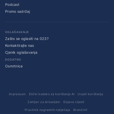
Podcast
Promo sadržaj
OGLAŠAVANJE
Zašto se oglasiti na 023?
Kontaktirajte nas
Cjenik oglašavanja
DODATNO
Osmrtnice
Impressum
Etički kodeks za korištenje AI
Uvjeti korištenja
Zahtjev za brisanjem
Dojava vijesti
Pravilnik nagradnih natječaja
Brand kit