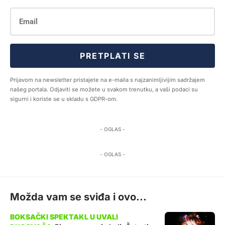
PRETPLATI SE
Prijavom na newsletter pristajete na e-maila s najzanimljivijim sadržajem
našeg portala. Odjaviti se možete u svakom trenutku, a vaši podaci su
sigurni i koriste se u skladu s GDPR-om.
- OGLAS -
- OGLAS -
Možda vam se sviđa i ovo...