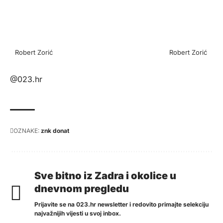
Robert Zorić
Robert Zorić
@023.hr
OZNAKE:
znk donat
Sve bitno iz Zadra i okolice u
dnevnom pregledu
Prijavite se na 023.hr newsletter i redovito primajte selekciju
najvažnijih vijesti u svoj inbox.