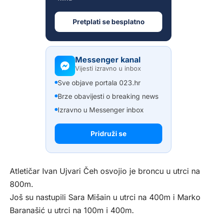
Pretplati se besplatno
Messenger kanal
Vijesti izravno u inbox
Sve objave portala 023.hr
Brze obavijesti o breaking news
Izravno u Messenger inbox
Pridruži se
Atletičar Ivan Ujvari Čeh osvojio je broncu u utrci na
800m.
Još su nastupili Sara Mišain u utrci na 400m i Marko
Baranašić u utrci na 100m i 400m.