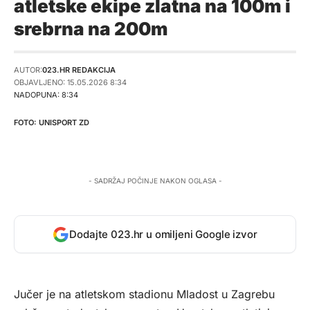
atletske ekipe zlatna na 100m i
srebrna na 200m
AUTOR:
023.HR REDAKCIJA
OBJAVLJENO: 15.05.2026 8:34
NADOPUNA: 8:34
UNISPORT ZD
- SADRŽAJ POČINJE NAKON OGLASA -
Dodajte 023.hr u omiljeni Google izvor
Jučer je na atletskom stadionu Mladost u Zagrebu