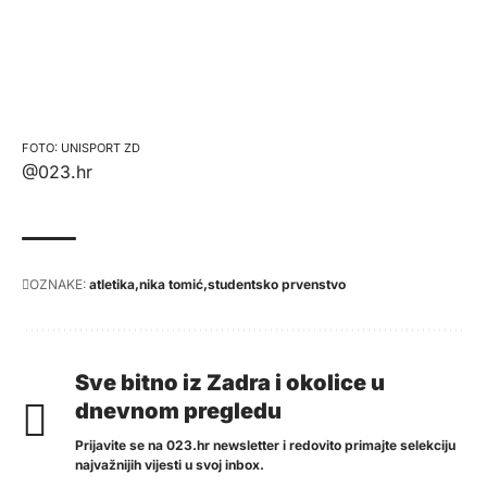
UNISPORT ZD
@023.hr
OZNAKE:
atletika
nika tomić
studentsko prvenstvo
Sve bitno iz Zadra i okolice u
dnevnom pregledu
Prijavite se na 023.hr newsletter i redovito primajte selekciju
najvažnijih vijesti u svoj inbox.