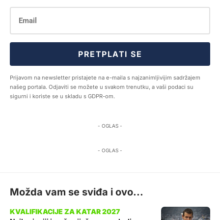
PRETPLATI SE
Prijavom na newsletter pristajete na e-maila s najzanimljivijim sadržajem
našeg portala. Odjaviti se možete u svakom trenutku, a vaši podaci su
sigurni i koriste se u skladu s GDPR-om.
- OGLAS -
- OGLAS -
Možda vam se sviđa i ovo...