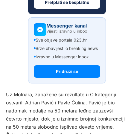
Pretplati se besplatno
Messenger kanal
Vijesti izravno u inbox
Sve objave portala 023.hr
Brze obavijesti o breaking news
Izravno u Messenger inbox
Pridruži se
Uz Molnara, zapažene su rezultate u C kategoriji
ostvarili Adrian Pavić i Pavle Čulina. Pavić je bio
nadomak medalje na 50 metara leđno zauzevši
četvrto mjesto, dok je u iznimno brojnoj konkurenciji
na 50 metara slobodno isplivao deveto vrijeme.