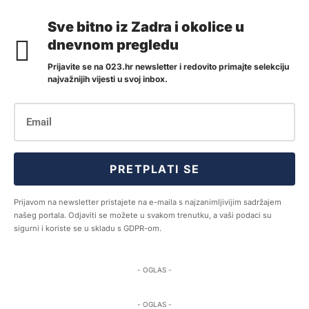
Sve bitno iz Zadra i okolice u
dnevnom pregledu
Prijavite se na 023.hr newsletter i redovito primajte selekciju
najvažnijih vijesti u svoj inbox.
PRETPLATI SE
Prijavom na newsletter pristajete na e-maila s najzanimljivijim sadržajem
našeg portala. Odjaviti se možete u svakom trenutku, a vaši podaci su
sigurni i koriste se u skladu s GDPR-om.
- OGLAS -
- OGLAS -