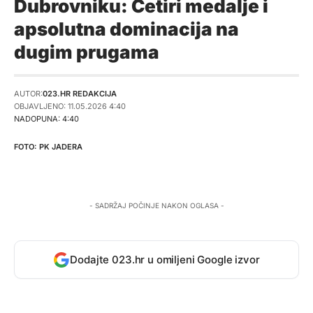
Dubrovniku: Četiri medalje i
apsolutna dominacija na
dugim prugama
AUTOR:
023.HR REDAKCIJA
OBJAVLJENO: 11.05.2026 4:40
NADOPUNA: 4:40
PK JADERA
- SADRŽAJ POČINJE NAKON OGLASA -
Dodajte 023.hr u omiljeni Google izvor