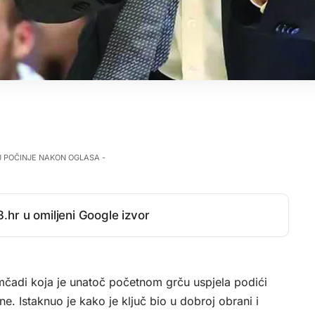
J POČINJE NAKON OGLASA -
.hr u omiljeni Google izvor
čadi koja je unatoč početnom grču uspjela podići
ne. Istaknuo je kako je ključ bio u dobroj obrani i