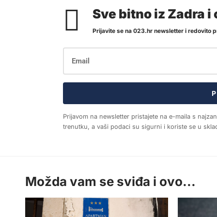
Sve bitno iz Zadra 
Prijavite se na 023.hr newsletter i redovito pr
P
Prijavom na newsletter pristajete na e-maila s najza
trenutku, a vaši podaci su sigurni i koriste se u sk
Možda vam se sviđa i ovo...