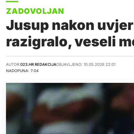
Jusup nakon uvjerl
razigralo, veseli 
AUTOR:
023.HR REDAKCIJA
OBJAVLJENO: 10.05.2026 22:01
NADOPUNA: 7:04