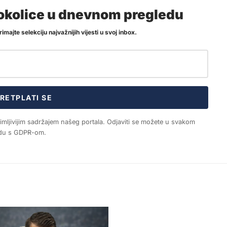
i okolice u dnevnom pregledu
imajte selekciju najvažnijih vijesti u svoj inbox.
RETPLATI SE
nimljivijim sadržajem našeg portala. Odjaviti se možete u svakom
ladu s GDPR-om.