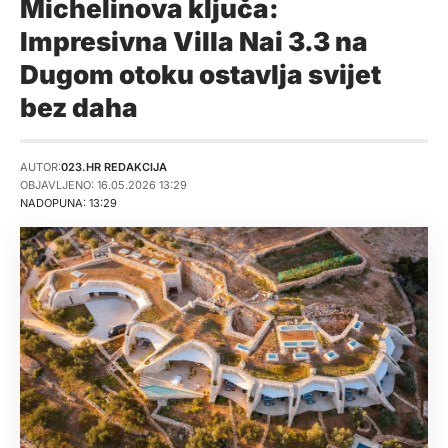
Michelinova ključa:
Impresivna Villa Nai 3.3 na
Dugom otoku ostavlja svijet
bez daha
AUTOR:
023.HR REDAKCIJA
OBJAVLJENO: 16.05.2026 13:29
NADOPUNA: 13:29