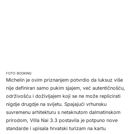
BOOKING
Michelin je ovim priznanjem potvrdio da luksuz više
nije definiran samo pukim sjajem, već autentičnošću,
održivošću i doživljajem koji se ne može replicirati
nigdje drugdje na svijetu. Spajajući vrhunsku
suvremenu arhitekturu s netaknutom dalmatinskom
prirodom, Villa Nai 3.3 postavila je potpuno nove
standarde i upisala hrvatski turizam na kartu