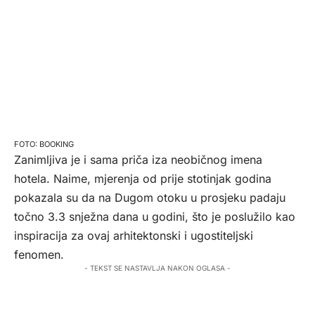
BOOKING
Zanimljiva je i sama priča iza neobičnog imena
hotela. Naime, mjerenja od prije stotinjak godina
pokazala su da na Dugom otoku u prosjeku padaju
točno 3.3 snježna dana u godini, što je poslužilo kao
inspiracija za ovaj arhitektonski i ugostiteljski
fenomen.
- TEKST SE NASTAVLJA NAKON OGLASA -