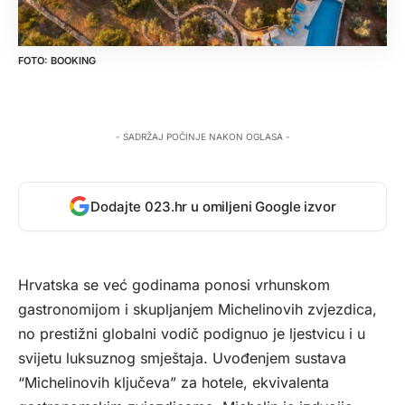
BOOKING
- SADRŽAJ POČINJE NAKON OGLASA -
Dodajte 023.hr u omiljeni Google izvor
Hrvatska se već godinama ponosi vrhunskom
gastronomijom i skupljanjem Michelinovih zvjezdica,
no prestižni globalni vodič podignuo je ljestvicu i u
svijetu luksuznog smještaja. Uvođenjem sustava
“Michelinovih ključeva” za hotele, ekvivalenta