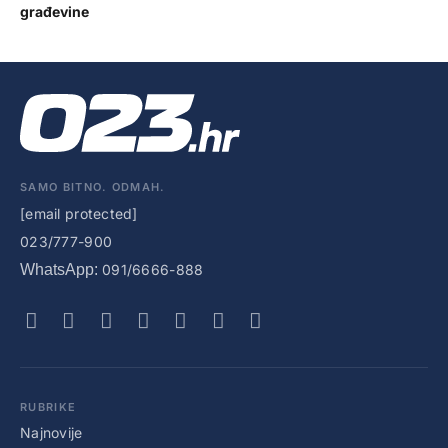
građevine
SAMO BITNO. ODMAH.
[email protected]
023/777-900
WhatsApp:
091/6666-888
RUBRIKE
Najnovije