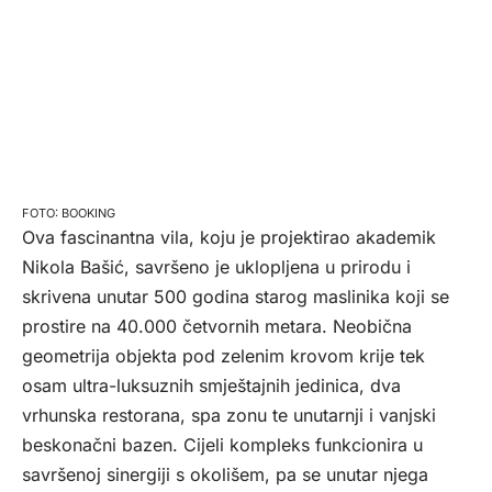
BOOKING
Ova fascinantna vila, koju je projektirao akademik
Nikola Bašić, savršeno je uklopljena u prirodu i
skrivena unutar 500 godina starog maslinika koji se
prostire na 40.000 četvornih metara. Neobična
geometrija objekta pod zelenim krovom krije tek
osam ultra-luksuznih smještajnih jedinica, dva
vrhunska restorana, spa zonu te unutarnji i vanjski
beskonačni bazen. Cijeli kompleks funkcionira u
savršenoj sinergiji s okolišem, pa se unutar njega