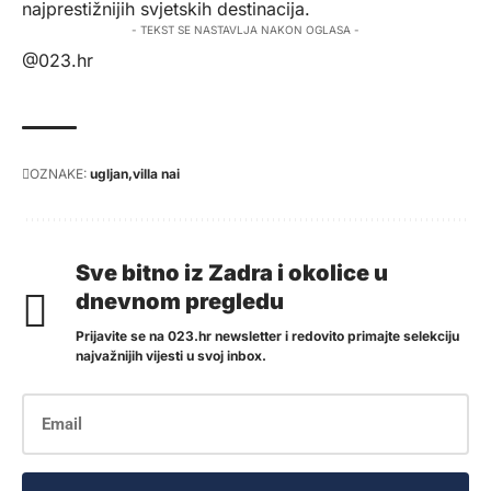
najprestižnijih svjetskih destinacija.
- TEKST SE NASTAVLJA NAKON OGLASA -
@023.hr
OZNAKE:
ugljan
villa nai
Sve bitno iz Zadra i okolice u
dnevnom pregledu
Prijavite se na 023.hr newsletter i redovito primajte selekciju
najvažnijih vijesti u svoj inbox.