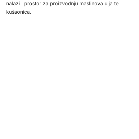
nalazi i prostor za proizvodnju maslinova ulja te
kušaonica.