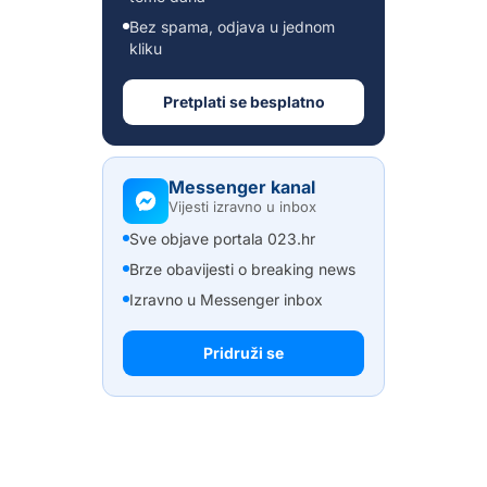
Bez spama, odjava u jednom
kliku
Pretplati se besplatno
Messenger kanal
Vijesti izravno u inbox
Sve objave portala 023.hr
Brze obavijesti o breaking news
Izravno u Messenger inbox
Pridruži se