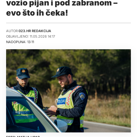
vozio pijan i pod zabranom –
evo što ih čeka!
AUTOR:
023.HR REDAKCIJA
OBJAVLJENO: 11.05.2026 14:17
NADOPUNA: 13:11