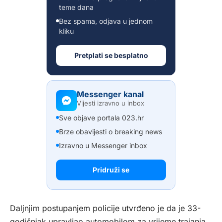
teme dana
Bez spama, odjava u jednom
kliku
Pretplati se besplatno
Messenger kanal
Vijesti izravno u inbox
Sve objave portala 023.hr
Brze obavijesti o breaking news
Izravno u Messenger inbox
Pridruži se
Daljnjim postupanjem policije utvrđeno je da je 33-
godišnjak upravljao automobilom za vrijeme trajanja