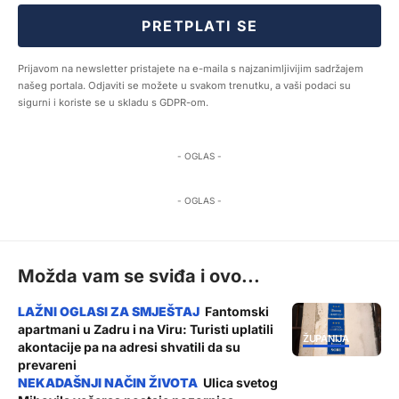
PRETPLATI SE
Prijavom na newsletter pristajete na e-maila s najzanimljivijim sadržajem
našeg portala. Odjaviti se možete u svakom trenutku, a vaši podaci su
sigurni i koriste se u skladu s GDPR-om.
- OGLAS -
- OGLAS -
Možda vam se sviđa i ovo...
Fantomski
apartmani u Zadru i na Viru: Turisti uplatili
ŽUPANIJA
akontacije pa na adresi shvatili da su
prevareni
Ulica svetog