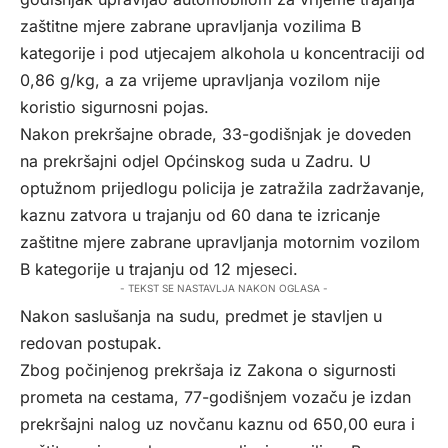
zaštitne mjere zabrane upravljanja vozilima B
kategorije i pod utjecajem alkohola u koncentraciji od
0,86 g/kg, a za vrijeme upravljanja vozilom nije
koristio sigurnosni pojas.
Nakon prekršajne obrade, 33-godišnjak je doveden
na prekršajni odjel Općinskog suda u Zadru. U
optužnom prijedlogu policija je zatražila zadržavanje,
kaznu zatvora u trajanju od 60 dana te izricanje
zaštitne mjere zabrane upravljanja motornim vozilom
B kategorije u trajanju od 12 mjeseci.
- TEKST SE NASTAVLJA NAKON OGLASA -
Nakon saslušanja na sudu, predmet je stavljen u
redovan postupak.
Zbog počinjenog prekršaja iz Zakona o sigurnosti
prometa na cestama, 77-godišnjem vozaču je izdan
prekršajni nalog uz novčanu kaznu od 650,00 eura i