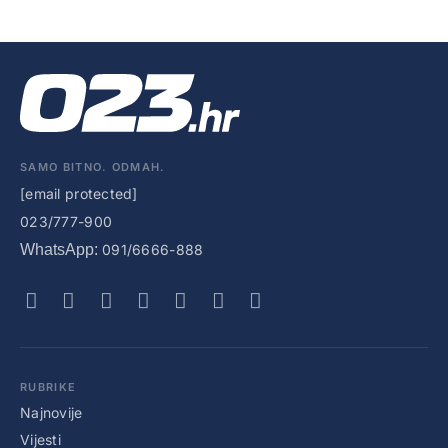
SAMO BITNO. ODMAH.
[email protected]
023/777-900
WhatsApp:
091/6666-888
RUBRIKE
Najnovije
Vijesti