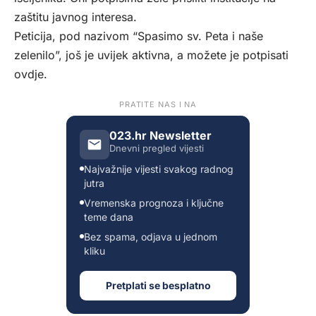
zaštitu javnog interesa.
Peticija, pod nazivom “Spasimo sv. Peta i naše
zelenilo”, još je uvijek aktivna, a možete je potpisati
ovdje
.
PRATITE NAS I NA
023.hr Newsletter
Dnevni pregled vijesti
Najvažnije vijesti svakog radnog
jutra
Vremenska prognoza i ključne
teme dana
Bez spama, odjava u jednom
kliku
Pretplati se besplatno