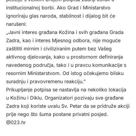
institucionalnoj borbi. Ako Grad i Ministarstvo
ignoriraju glas naroda, stabilnost i dijalog bit će
narušeni:
„Javni interes građana Kožina i svih građana Grada
Zadra, kao i interes Mjesnog odbora, nije moguće
zaštititi mirnim i civiliziranim putem bez Vašeg
aktivnog djelovanja, kako u prostornom definiranja
navedenog područja, tako i u pravcu komunikacije s
resornim Ministarstvom. Od istog očekujemo blisku
suradnju i pravovremenu reakciju.”
Prikupljanje potpisa se nastavlja na nekoliko lokacija
u Kožinu i Diklu. Organizatori pozivaju sve građane
Zadra koji koriste uvalu Sv. Petar da se pridruže akciji
prije nego što šuma postane privatni posjed.
@023.hr