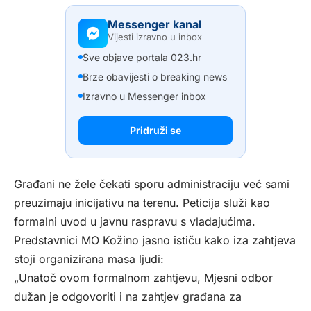
Messenger kanal
Vijesti izravno u inbox
Sve objave portala 023.hr
Brze obavijesti o breaking news
Izravno u Messenger inbox
Pridruži se
Građani ne žele čekati sporu administraciju već sami
preuzimaju inicijativu na terenu. Peticija služi kao
formalni uvod u javnu raspravu s vladajućima.
Predstavnici MO Kožino jasno ističu kako iza zahtjeva
stoji organizirana masa ljudi:
„Unatoč ovom formalnom zahtjevu, Mjesni odbor
dužan je odgovoriti i na zahtjev građana za