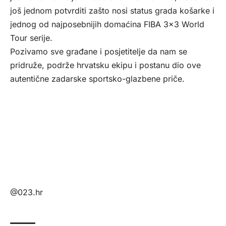
još jednom potvrditi zašto nosi status grada košarke i
jednog od najposebnijih domaćina FIBA 3×3 World
Tour serije.
Pozivamo sve građane i posjetitelje da nam se
pridruže, podrže hrvatsku ekipu i postanu dio ove
autentične zadarske sportsko-glazbene priče.
@023.hr