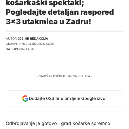
košarkaški spektakl;
Pogledajte detaljan raspored
3×3 utakmica u Zadru!
AUTOR:
023.HR REDAKCIJA
OBJAVLJENO: 14.05.2026 13:04
NADOPUNA: 13:04
- SADRŽAJ POČINJE NAKON OGLASA -
Dodajte 023.hr u omiljeni Google izvor
Odbrojavanje je gotovo i grad košarke spremno