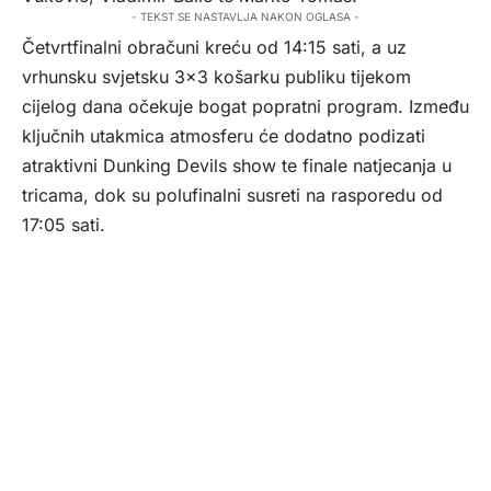
- TEKST SE NASTAVLJA NAKON OGLASA -
Četvrtfinalni obračuni kreću od 14:15 sati, a uz
vrhunsku svjetsku 3×3 košarku publiku tijekom
cijelog dana očekuje bogat popratni program. Između
ključnih utakmica atmosferu će dodatno podizati
atraktivni Dunking Devils show te finale natjecanja u
tricama, dok su polufinalni susreti na rasporedu od
17:05 sati.