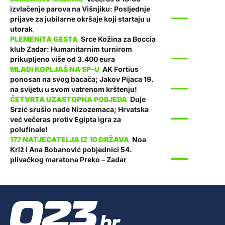
izvlačenje parova na Višnjiku: Posljednje
SPORT
prijave za jubilarne okršaje koji startaju u
utorak
Srce Kožina za Boccia
klub Zadar: Humanitarnim turnirom
SPORT
prikupljeno više od 3.400 eura
AK Fortius
ponosan na svog bacača; Jakov Pijaca 19.
SPORT
na svijetu u svom vatrenom krštenju!
Duje
Srzić srušio nade Nizozemaca; Hrvatska
SPORT
već večeras protiv Egipta igra za
polufinale!
Noa
Križ i Ana Bobanović pobjednici 54.
SPORT
plivačkog maratona Preko – Zadar