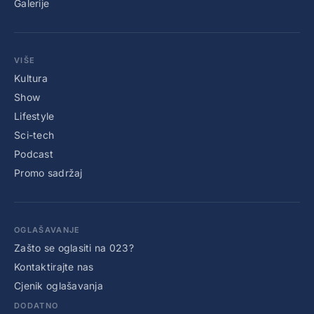
Galerije
VIŠE
Kultura
Show
Lifestyle
Sci-tech
Podcast
Promo sadržaj
OGLAŠAVANJE
Zašto se oglasiti na 023?
Kontaktirajte nas
Cjenik oglašavanja
DODATNO