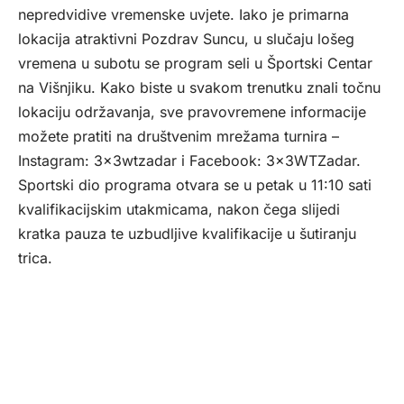
nepredvidive vremenske uvjete. Iako je primarna
lokacija atraktivni Pozdrav Suncu, u slučaju lošeg
vremena u subotu se program seli u Športski Centar
na Višnjiku. Kako biste u svakom trenutku znali točnu
lokaciju održavanja, sve pravovremene informacije
možete pratiti na društvenim mrežama turnira –
Instagram: 3x3wtzadar i Facebook: 3x3WTZadar.
Sportski dio programa otvara se u petak u 11:10 sati
kvalifikacijskim utakmicama, nakon čega slijedi
kratka pauza te uzbudljive kvalifikacije u šutiranju
trica.