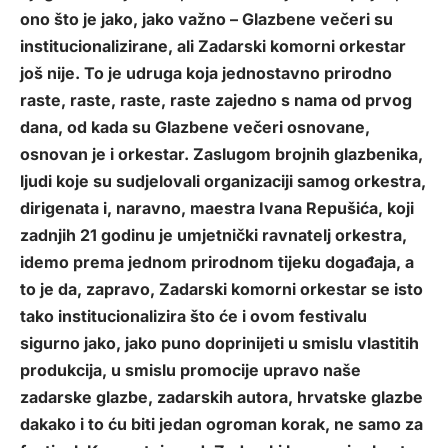
ono što je jako, jako važno – Glazbene večeri su
institucionalizirane, ali Zadarski komorni orkestar
još nije. To je udruga koja jednostavno prirodno
raste, raste, raste, raste zajedno s nama od prvog
dana, od kada su Glazbene večeri osnovane,
osnovan je i orkestar. Zaslugom brojnih glazbenika,
ljudi koje su sudjelovali organizaciji samog orkestra,
dirigenata i, naravno, maestra Ivana Repušića, koji
zadnjih 21 godinu je umjetnički ravnatelj orkestra,
idemo prema jednom prirodnom tijeku događaja, a
to je da, zapravo, Zadarski komorni orkestar se isto
tako institucionalizira što će i ovom festivalu
sigurno jako, jako puno doprinijeti u smislu vlastitih
produkcija, u smislu promocije upravo naše
zadarske glazbe, zadarskih autora, hrvatske glazbe
dakako i to ću biti jedan ogroman korak, ne samo za