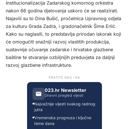
Institucionalizacija Zadarskog komornog orkestra
nakon 66 godina djelovanja uskoro će se realizirati.
Najavili su to Dina Bušić, pročelnica Upravnog odjela
za kulturu Grada Zadra, i gradonačelnik Šime Erlić.
Kako su naglasili, to predstavlja prirodan iskorak koji
će omogućiti snažniji razvoj vlastitih produkcija,
sustavnije očuvanje zadarske i hrvatske glazbene
baštine te stvaranje ozbiljnijih preduvjeta za daljnji
razvoj glazbene infrastrukture.
PRATITE NAS I NA
023.hr Newsletter
Dnevni pregled vijesti
Najvažnije vijesti svakog radnog
jutra
Vremenska prognoza i ključne
teme dana