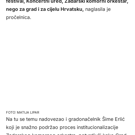
festival, Koncertni ured, Zadarski komorni orkestar,
nego za grad i za cijelu Hrvatsku,
naglasila je
pročelnica.
MATIJA LIPAR
Na tu se temu nadovezao i gradonačelnik Šime Erlić
koji je snažno podržao proces institucionalizacije