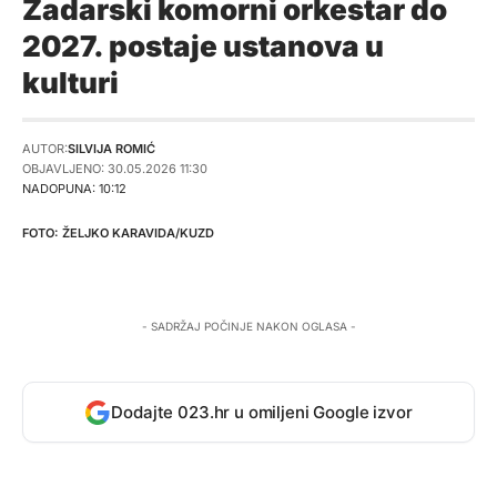
Zadarski komorni orkestar do
2027. postaje ustanova u
kulturi
AUTOR:
SILVIJA ROMIĆ
OBJAVLJENO: 30.05.2026 11:30
NADOPUNA: 10:12
ŽELJKO KARAVIDA/KUZD
- SADRŽAJ POČINJE NAKON OGLASA -
Dodajte 023.hr u omiljeni Google izvor