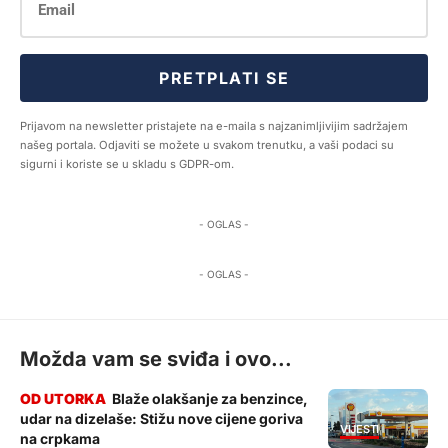
PRETPLATI SE
Prijavom na newsletter pristajete na e-maila s najzanimljivijim sadržajem
našeg portala. Odjaviti se možete u svakom trenutku, a vaši podaci su
sigurni i koriste se u skladu s GDPR-om.
- OGLAS -
- OGLAS -
Možda vam se sviđa i ovo...
Blaže olakšanje za benzince,
udar na dizelaše: Stižu nove cijene goriva
VIJESTI
na crpkama