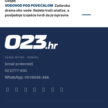
Gospe
Zadarska
drama oko vode: Radeta traži analize, a
ZADAR
posljednje izvješće tvrdi da je ispravna
SAMO BITNO. ODMAH.
[email protected]
023/777-900
WhatsApp:
091/6666-888