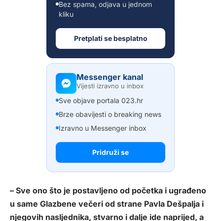
Bez spama, odjava u jednom
kliku
Pretplati se besplatno
Messenger kanal
Vijesti izravno u inbox
Sve objave portala 023.hr
Brze obavijesti o breaking news
Izravno u Messenger inbox
Pridruži se
– Sve ono što je postavljeno od početka i ugrađeno
u same Glazbene večeri od strane Pavla Dešpalja i
njegovih nasljednika, stvarno i dalje ide naprijed, a