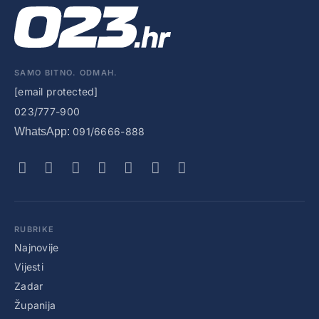
SAMO BITNO. ODMAH.
[email protected]
023/777-900
WhatsApp:
091/6666-888
RUBRIKE
Najnovije
Vijesti
Zadar
Županija