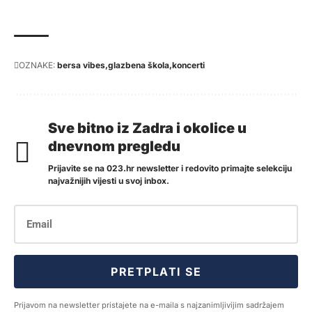
OZNAKE:
bersa vibes
glazbena škola
koncerti
Sve bitno iz Zadra i okolice u
dnevnom pregledu
Prijavite se na 023.hr newsletter i redovito primajte selekciju
najvažnijih vijesti u svoj inbox.
PRETPLATI SE
Prijavom na newsletter pristajete na e-maila s najzanimljivijim sadržajem