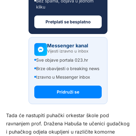
Bez spama, odjava u jednom
kliku
Pretplati se besplatno
Messenger kanal
Vijesti izravno u inbox
Sve objave portala 023.hr
Brze obavijesti o breaking news
Izravno u Messenger inbox
Pridruži se
Tada će nastupiti puhački orkestar škole pod
ravnanjem prof. Dražena Habuša te učenici gudačkog
i puhačkog odjela okupljeni u različite komorne