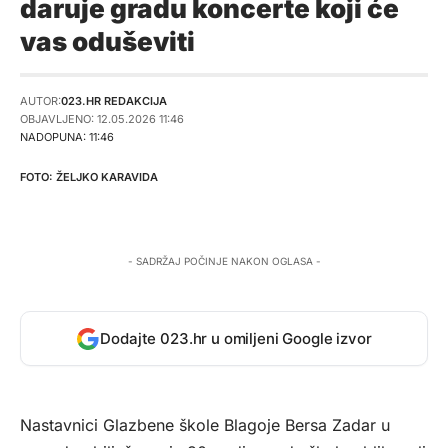
daruje gradu koncerte koji će
vas oduševiti
AUTOR:
023.HR REDAKCIJA
OBJAVLJENO: 12.05.2026 11:46
NADOPUNA: 11:46
ŽELJKO KARAVIDA
- SADRŽAJ POČINJE NAKON OGLASA -
Dodajte 023.hr u omiljeni Google izvor
Nastavnici Glazbene škole Blagoje Bersa Zadar u