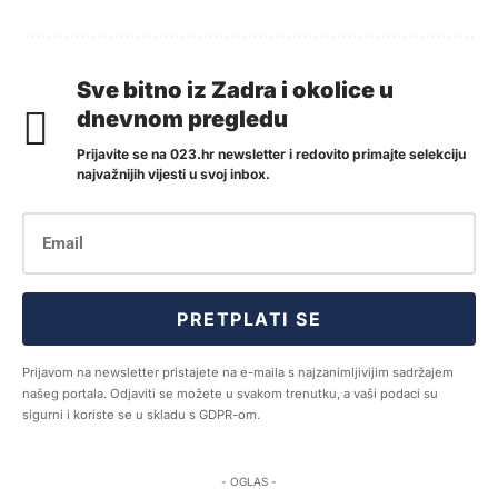
Sve bitno iz Zadra i okolice u
dnevnom pregledu
Prijavite se na 023.hr newsletter i redovito primajte selekciju
najvažnijih vijesti u svoj inbox.
PRETPLATI SE
Prijavom na newsletter pristajete na e-maila s najzanimljivijim sadržajem
našeg portala. Odjaviti se možete u svakom trenutku, a vaši podaci su
sigurni i koriste se u skladu s GDPR-om.
- OGLAS -