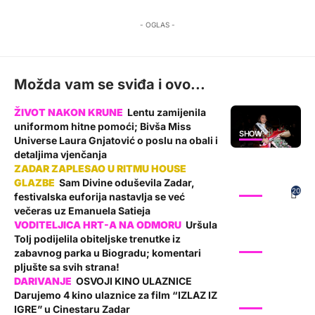
- OGLAS -
Možda vam se sviđa i ovo...
Lentu zamijenila
uniformom hitne pomoći; Bivša Miss
SHOW
Universe Laura Gnjatović o poslu na obali i
detaljima vjenčanja
Sam Divine oduševila Zadar,
SHOW
20
festivalska euforija nastavlja se već
večeras uz Emanuela Satieja
Uršula
Tolj podijelila obiteljske trenutke iz
SHOW
zabavnog parka u Biogradu; komentari
pljušte sa svih strana!
OSVOJI KINO ULAZNICE
Darujemo 4 kino ulaznice za film “IZLAZ IZ
SHOW
IGRE” u Cinestaru Zadar