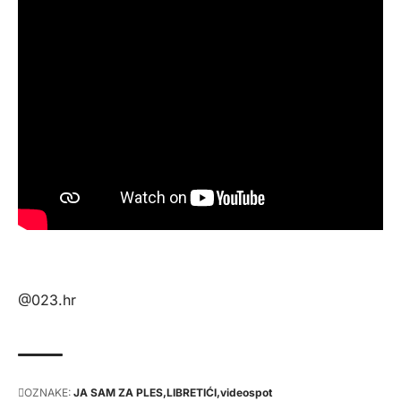
@023.hr
OZNAKE:
JA SAM ZA PLES
LIBRETIĆI
videospot