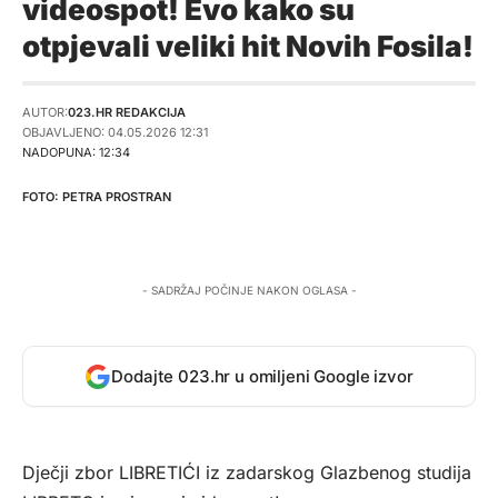
videospot! Evo kako su
otpjevali veliki hit Novih Fosila!
AUTOR:
023.HR REDAKCIJA
OBJAVLJENO: 04.05.2026 12:31
NADOPUNA: 12:34
PETRA PROSTRAN
- SADRŽAJ POČINJE NAKON OGLASA -
Dodajte 023.hr u omiljeni Google izvor
Dječji zbor LIBRETIĆI iz zadarskog Glazbenog studija