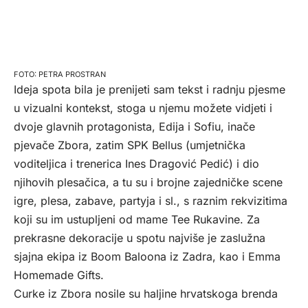
PETRA PROSTRAN
Ideja spota bila je prenijeti sam tekst i radnju pjesme
u vizualni kontekst, stoga u njemu možete vidjeti i
dvoje glavnih protagonista, Edija i Sofiu, inače
pjevače Zbora, zatim SPK Bellus (umjetnička
voditeljica i trenerica Ines Dragović Pedić) i dio
njihovih plesačica, a tu su i brojne zajedničke scene
igre, plesa, zabave, partyja i sl., s raznim rekvizitima
koji su im ustupljeni od mame Tee Rukavine. Za
prekrasne dekoracije u spotu najviše je zaslužna
sjajna ekipa iz Boom Baloona iz Zadra, kao i Emma
Homemade Gifts.
Curke iz Zbora nosile su haljine hrvatskoga brenda