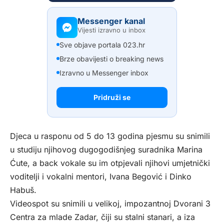
Messenger kanal
Vijesti izravno u inbox
Sve objave portala 023.hr
Brze obavijesti o breaking news
Izravno u Messenger inbox
Pridruži se
Djeca u rasponu od 5 do 13 godina pjesmu su snimili
u studiju njihovog dugogodišnjeg suradnika Marina
Ćute, a back vokale su im otpjevali njihovi umjetnički
voditelji i vokalni mentori, Ivana Begović i Dinko
Habuš.
Videospot su snimili u velikoj, impozantnoj Dvorani 3
Centra za mlade Zadar, čiji su stalni stanari, a iza