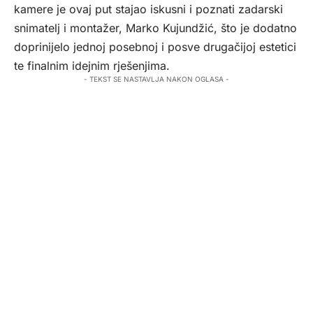
kamere je ovaj put stajao iskusni i poznati zadarski
snimatelj i montažer, Marko Kujundžić, što je dodatno
doprinijelo jednoj posebnoj i posve drugačijoj estetici
te finalnim idejnim rješenjima.
- TEKST SE NASTAVLJA NAKON OGLASA -