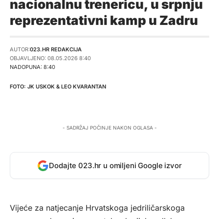
nacionalnu trenericu, u srpnju
reprezentativni kamp u Zadru
AUTOR:
023.HR REDAKCIJA
OBJAVLJENO: 08.05.2026 8:40
NADOPUNA: 8:40
JK USKOK & LEO KVARANTAN
- SADRŽAJ POČINJE NAKON OGLASA -
Dodajte 023.hr u omiljeni Google izvor
Vijeće za natjecanje Hrvatskoga jedriličarskoga