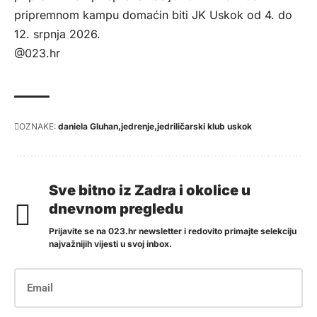
pripremnom kampu domaćin biti JK Uskok od 4. do
12. srpnja 2026.
@023.hr
OZNAKE:
daniela Gluhan
jedrenje
jedriličarski klub uskok
Sve bitno iz Zadra i okolice u
dnevnom pregledu
Prijavite se na 023.hr newsletter i redovito primajte selekciju
najvažnijih vijesti u svoj inbox.