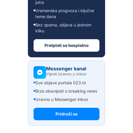
jutra
Vremenska prognoza i ključne
teme dana
Bez spama, odjava u jednom
kliku
Pretplati se besplatno
Messenger kanal
Vijesti izravno u inbox
Sve objave portala 023.hr
Brze obavijesti o breaking news
Izravno u Messenger inbox
Pridruži se