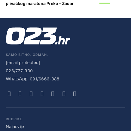
SPORT
plivačkog maratona Preko – Zadar
SAMO BITNO. ODMAH.
[email protected]
023/777-900
WhatsApp:
091/6666-888
RUBRIKE
Najnovije