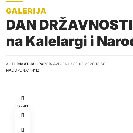
DAN DRŽAVNOSTI Ši
na Kalelargi i Nar
AUTOR:
MATIJA LIPAR
OBJAVLJENO: 30.05.2026 13:58
NADOPUNA: 14:12
PODIJELI