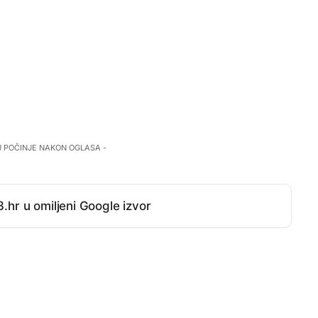
J POČINJE NAKON OGLASA -
.hr u omiljeni Google izvor