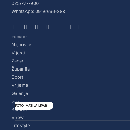
023/777-900
091/6666-888
WhatsApp:
RUBRIKE
Najnovije
Vijesti
Zadar
Županija
Sport
Vrijeme
Galerije
VIŠE
MATIJA LIPAR
Kultura
Show
Lifestyle