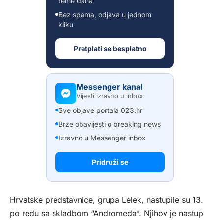
teme dana
Bez spama, odjava u jednom
kliku
Pretplati se besplatno
Messenger kanal
Vijesti izravno u inbox
Sve objave portala 023.hr
Brze obavijesti o breaking news
Izravno u Messenger inbox
Pridruži se
Hrvatske predstavnice, grupa Lelek, nastupile su 13.
po redu sa skladbom “Andromeda”. Njihov je nastup