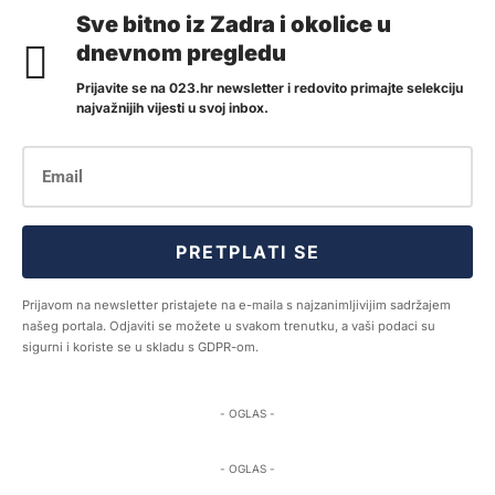
Sve bitno iz Zadra i okolice u
dnevnom pregledu
Prijavite se na 023.hr newsletter i redovito primajte selekciju
najvažnijih vijesti u svoj inbox.
PRETPLATI SE
Prijavom na newsletter pristajete na e-maila s najzanimljivijim sadržajem
našeg portala. Odjaviti se možete u svakom trenutku, a vaši podaci su
sigurni i koriste se u skladu s GDPR-om.
- OGLAS -
- OGLAS -