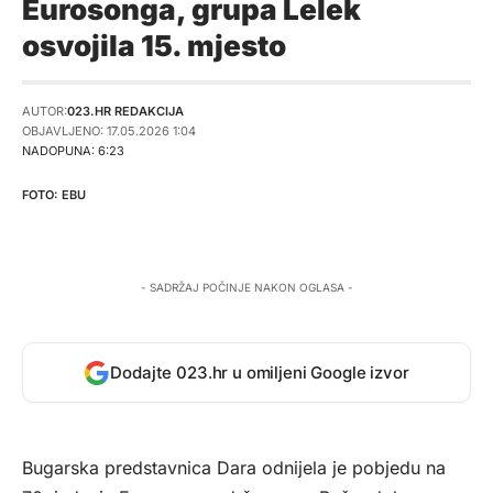
Eurosonga, grupa Lelek
osvojila 15. mjesto
AUTOR:
023.HR REDAKCIJA
OBJAVLJENO: 17.05.2026 1:04
NADOPUNA: 6:23
EBU
- SADRŽAJ POČINJE NAKON OGLASA -
Dodajte 023.hr u omiljeni Google izvor
Bugarska predstavnica Dara odnijela je pobjedu na