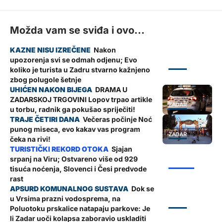
Možda vam se sviđa i ovo...
Nakon
upozorenja svi se odmah odjenu; Evo
ZADAR
koliko je turista u Zadru stvarno kažnjeno
zbog polugole šetnje
DRAMA U
ZADARSKOJ TRGOVINI Lopov trpao artikle
ZADAR
u torbu, radnik ga pokušao spriječiti!
Večeras počinje Noć
punog miseca, evo kakav vas program
ZADAR
čeka na rivi!
Sjajan
srpanj na Viru; Ostvareno više od 929
ŽUPANIJA
tisuća noćenja, Slovenci i Česi predvode
rast
Dok se
u Vrsima prazni vodosprema, na
ZADAR
Poluotoku prskalice natapaju parkove: Je
li Zadar uoči kolapsa zaboravio uskladiti