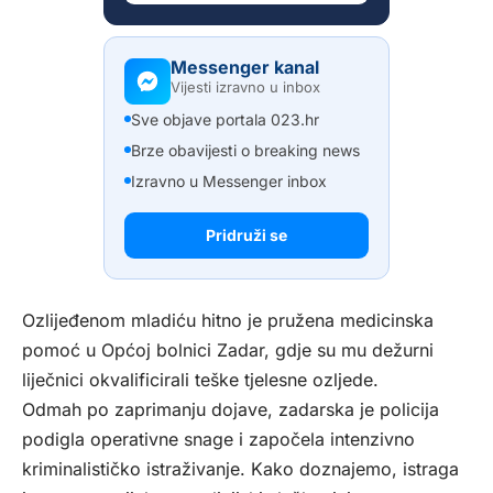
Messenger kanal
Vijesti izravno u inbox
Sve objave portala 023.hr
Brze obavijesti o breaking news
Izravno u Messenger inbox
Pridruži se
Ozlijeđenom mladiću hitno je pružena medicinska
pomoć u Općoj bolnici Zadar, gdje su mu dežurni
liječnici okvalificirali teške tjelesne ozljede.
Odmah po zaprimanju dojave, zadarska je policija
podigla operativne snage i započela intenzivno
kriminalističko istraživanje. Kako doznajemo, istraga