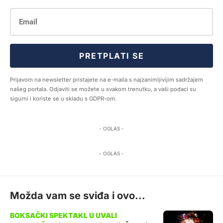
PRETPLATI SE
Prijavom na newsletter pristajete na e-maila s najzanimljivijim sadržajem
našeg portala. Odjaviti se možete u svakom trenutku, a vaši podaci su
sigurni i koriste se u skladu s GDPR-om.
- OGLAS -
- OGLAS -
Možda vam se sviđa i ovo...