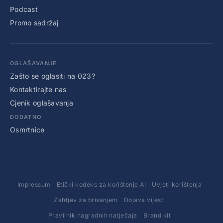
Podcast
Promo sadržaj
OGLAŠAVANJE
Zašto se oglasiti na 023?
Kontaktirajte nas
Cjenik oglašavanja
DODATNO
Osmrtnice
Impressum
Etički kodeks za korištenje AI
Uvjeti korištenja
Zahtjev za brisanjem
Dojava vijesti
Pravilnik nagradnih natječaja
Brand kit