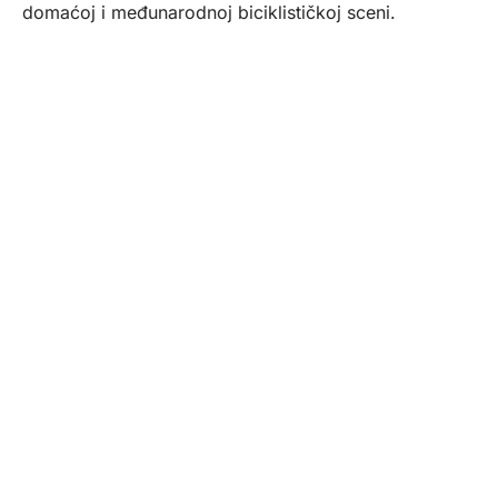
domaćoj i međunarodnoj biciklističkoj sceni.