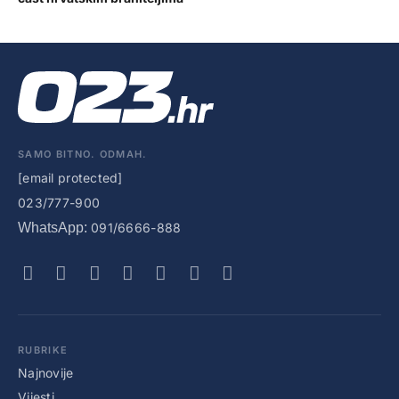
SAMO BITNO. ODMAH.
[email protected]
023/777-900
WhatsApp:
091/6666-888
RUBRIKE
Najnovije
Vijesti