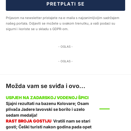
PRETPLATI SE
Prijavom na newsletter pristajete na e-maila s najzanimljivijim sadržajem
našeg portala. Odjaviti se možete u svakom trenutku, a vaši podaci su
sigurni i koriste se u skladu s GDPR-om.
- OGLAS -
- OGLAS -
Možda vam se sviđa i ovo...
Sjajni rezultati na bazenu Kolovare; Osam
SPORT
plivača Jadere lavovski se borilo i uzelo
sedam medalja!
Vratili nam se stari
gosti; Češki turisti nakon godina pada opet
VIJESTI