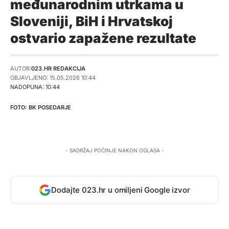
međunarodnim utrkama u
Sloveniji, BiH i Hrvatskoj
ostvario zapažene rezultate
AUTOR:
023.HR REDAKCIJA
OBJAVLJENO: 15.05.2026 10:44
NADOPUNA: 10:44
BK POSEDARJE
- SADRŽAJ POČINJE NAKON OGLASA -
Dodajte 023.hr u omiljeni Google izvor