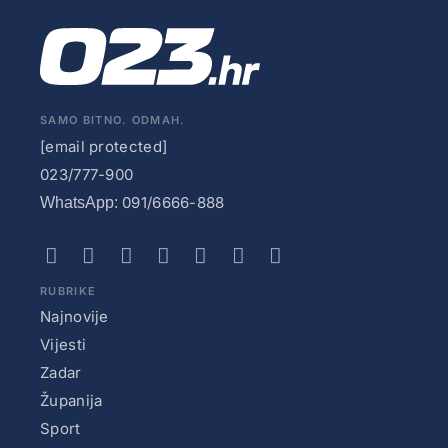
SAMO BITNO. ODMAH.
[email protected]
023/777-900
091/6666-888
WhatsApp:
RUBRIKE
Najnovije
Vijesti
Zadar
Županija
Sport