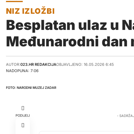
Besplatan ulaz u 
Međunarodni dan 
AUTOR:
023.HR REDAKCIJA
OBJAVLJENO: 16.05.2026 6:45
NADOPUNA: 7:06
NARODNI MUZEJ ZADAR
PODIJELI
- SADRŽA