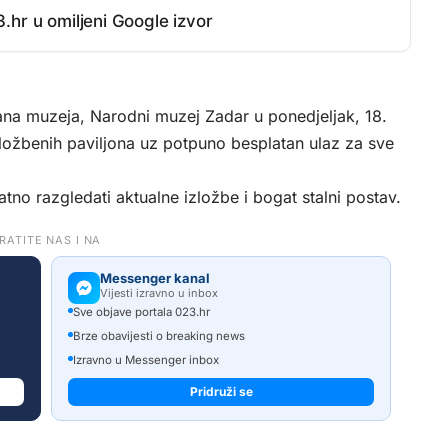
.hr u omiljeni Google izvor
a muzeja, Narodni muzej Zadar u ponedjeljak, 18.
 izložbenih paviljona uz potpuno besplatan ulaz za sve
atno razgledati aktualne izložbe i bogat stalni postav.
RATITE NAS I NA
Messenger kanal
Vijesti izravno u inbox
Sve objave portala 023.hr
Brze obavijesti o breaking news
Izravno u Messenger inbox
Pridruži se