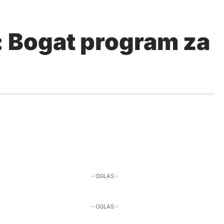
: Bogat program za
- OGLAS -
- OGLAS -