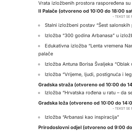
Vrata izložbenih prostora raspoređena s
II Palače (otvoreno od 10:00 do 18:00 sa
- TEKST SE
Stalni izložbeni postav “Šest salonski
Izložba “300 godina Arbanasa” u izlo
Edukativna izložba “Lenta vremena Na
palače
Izložba Antuna Borisa Švaljeka “Oblak
Izložba “Vrijeme, ljudi, postignuća i 
Gradska straža (otvoreno od 10:00 do 14
Izložba “Hrvatska rođena u ratu – da s
Gradska loža (otvoreno od 10:00 do 14:0
- TEKST SE
Izložba “Arbanasi kao inspiracija”
Prirodoslovni odjel (otvoreno od 9:00 do