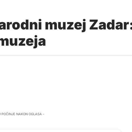
Narodni muzej Zadar
muzeja
J POČINJE NAKON OGLASA -