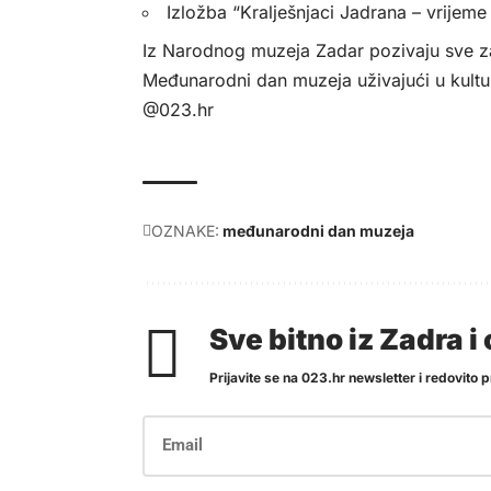
Izložba “Kralješnjaci Jadrana – vrijem
Iz Narodnog muzeja Zadar pozivaju sve zai
Međunarodni dan muzeja uživajući u kulturn
@023.hr
OZNAKE:
međunarodni dan muzeja
Sve bitno iz Zadra 
Prijavite se na 023.hr newsletter i redovito pr