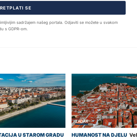
RETPLATI SE
nimljivijim sadržajem našeg portala. Odjaviti se možete u svakom
ladu s GDPR-om.
ZADAR
Vel