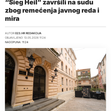
“Sieg Heil” završili na sudu
zbog remećenja javnog reda i
mira
AUTOR:
023.HR REDAKCIJA
OBJAVLJENO: 13.05.2026 11:24
NADOPUNA: 11:24