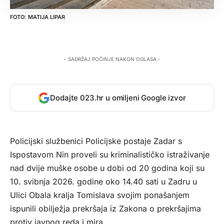
MATIJA LIPAR
- SADRŽAJ POČINJE NAKON OGLASA -
Dodajte 023.hr u omiljeni Google izvor
Policijski službenici Policijske postaje Zadar s
Ispostavom Nin proveli su kriminalističko istraživanje
nad dvije muške osobe u dobi od 20 godina koji su
10. svibnja 2026. godine oko 14.40 sati u Zadru u
Ulici Obala kralja Tomislava svojim ponašanjem
ispunili obilježja prekršaja iz Zakona o prekršajima
protiv javnog reda i mira.