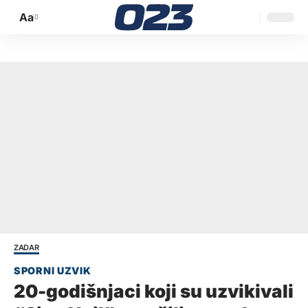
Aa
Promijeni
veličinu
slova
ZADAR
20-godišnjaci koji su uzvikivali