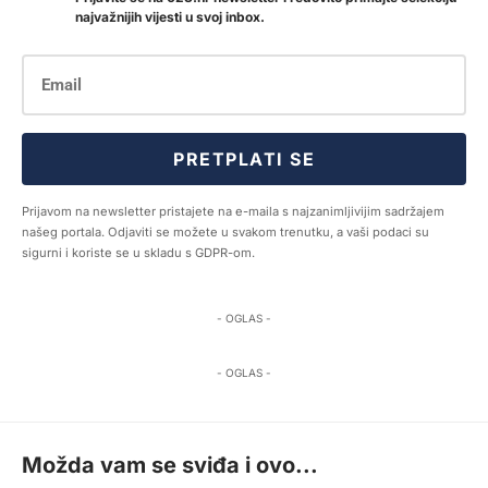
najvažnijih vijesti u svoj inbox.
PRETPLATI SE
Prijavom na newsletter pristajete na e-maila s najzanimljivijim sadržajem
našeg portala. Odjaviti se možete u svakom trenutku, a vaši podaci su
sigurni i koriste se u skladu s GDPR-om.
- OGLAS -
- OGLAS -
Možda vam se sviđa i ovo...