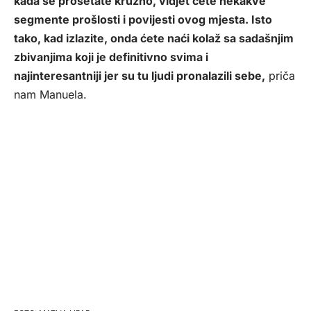
kada se prošetate kružno, vidjet ćete nekakve
segmente prošlosti i povijesti ovog mjesta. Isto
tako, kad izlazite, onda ćete naći kolaž sa sadašnjim
zbivanjima koji je definitivno svima i
najinteresantniji jer su tu ljudi pronalazili sebe,
priča
nam Manuela.