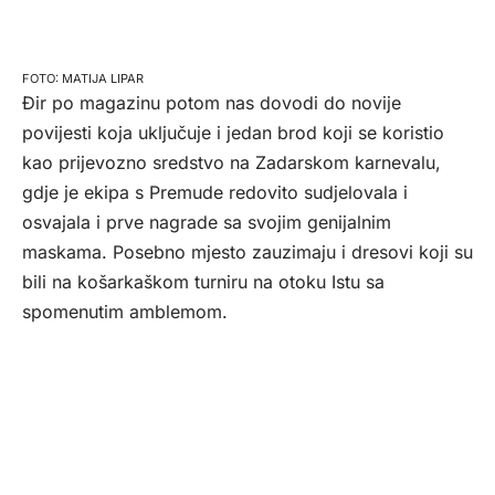
MATIJA LIPAR
Đir po magazinu potom nas dovodi do novije
povijesti koja uključuje i jedan brod koji se koristio
kao prijevozno sredstvo na Zadarskom karnevalu,
gdje je ekipa s Premude redovito sudjelovala i
osvajala i prve nagrade sa svojim genijalnim
maskama. Posebno mjesto zauzimaju i dresovi koji su
bili na košarkaškom turniru na otoku Istu sa
spomenutim amblemom.