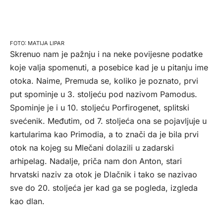
MATIJA LIPAR
Skrenuo nam je pažnju i na neke povijesne podatke
koje valja spomenuti, a posebice kad je u pitanju ime
otoka. Naime, Premuda se, koliko je poznato, prvi
put spominje u 3. stoljeću pod nazivom Pamodus.
Spominje je i u 10. stoljeću Porfirogenet, splitski
svećenik. Međutim, od 7. stoljeća ona se pojavljuje u
kartularima kao Primodia, a to znači da je bila prvi
otok na kojeg su Mlečani dolazili u zadarski
arhipelag. Nadalje, priča nam don Anton, stari
hrvatski naziv za otok je Dlačnik i tako se nazivao
sve do 20. stoljeća jer kad ga se pogleda, izgleda
kao dlan.