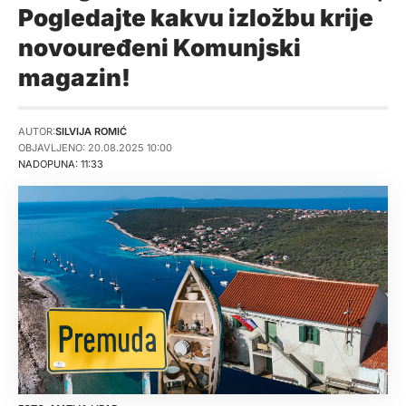
Pogledajte kakvu izložbu krije
novouređeni Komunjski
magazin!
AUTOR:
SILVIJA ROMIĆ
OBJAVLJENO: 20.08.2025 10:00
NADOPUNA: 11:33