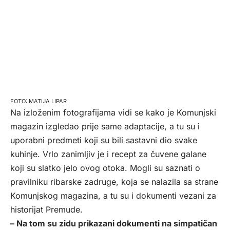
MATIJA LIPAR
Na izloženim fotografijama vidi se kako je Komunjski
magazin izgledao prije same adaptacije, a tu su i
uporabni predmeti koji su bili sastavni dio svake
kuhinje. Vrlo zanimljiv je i recept za čuvene galane
koji su slatko jelo ovog otoka. Mogli su saznati o
pravilniku ribarske zadruge, koja se nalazila sa strane
Komunjskog magazina, a tu su i dokumenti vezani za
historijat Premude.
– Na tom su zidu prikazani dokumenti na simpatičan