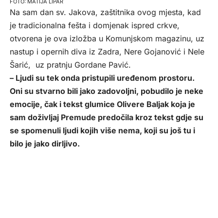
MATIJA LIPAR
Na sam dan sv. Jakova, zaštitnika ovog mjesta, kad
je tradicionalna fešta i domjenak ispred crkve,
otvorena je ova izložba u Komunjskom magazinu, uz
nastup i opernih diva iz Zadra, Nere Gojanović i Nele
Šarić, uz pratnju Gordane Pavić.
– Ljudi su tek onda pristupili uređenom prostoru.
Oni su stvarno bili jako zadovoljni, pobudilo je neke
emocije, čak i tekst glumice Olivere Baljak koja je
sam doživljaj Premude predočila kroz tekst gdje su
se spomenuli ljudi kojih više nema, koji su još tu i
bilo je jako dirljivo.