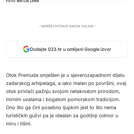
MATIJA LIPAR
- SADRŽAJ POČINJE NAKON OGLASA -
Dodajte 023.hr u omiljeni Google izvor
Otok Premuda smješten je u sjeverozapadnom dijelu
zadarskog arhipelaga, a iako malen po površini, ovaj
otok privlači pažnju svojom netaknutom prirodom,
mirnim uvalama i bogatom pomorskom tradicijom.
Ono što ga čini posebno ljupkim jest to što nema
turističkih gužvi pa je idealan za godišnji odmor u
miru i tišini.