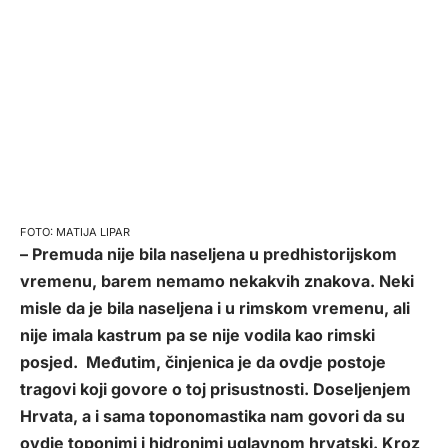
MATIJA LIPAR
– Premuda nije bila naseljena u predhistorijskom
vremenu, barem nemamo nekakvih znakova. Neki
misle da je bila naseljena i u rimskom vremenu, ali
nije imala kastrum pa se nije vodila kao rimski
posjed. Međutim, činjenica je da ovdje postoje
tragovi koji govore o toj prisustnosti. Doseljenjem
Hrvata, a i sama toponomastika nam govori da su
ovdje toponimi i hidronimi uglavnom hrvatski. Kroz