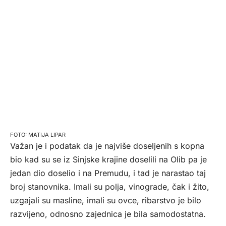
MATIJA LIPAR
Važan je i podatak da je najviše doseljenih s kopna
bio kad su se iz Sinjske krajine doselili na Olib pa je
jedan dio doselio i na Premudu, i tad je narastao taj
broj stanovnika. Imali su polja, vinograde, čak i žito,
uzgajali su masline, imali su ovce, ribarstvo je bilo
razvijeno, odnosno zajednica je bila samodostatna.