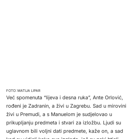
MATIJA LIPAR
Već spomenuta “lijeva i desna ruka”, Ante Orlović,
rođeni je Zadranin, a živi u Zagrebu. Sad u mirovini
živi u Premudi, a s Manuelom je sudjelovao u
prikupljanju predmeta i stvari za izložbu. Ljudi su
uglavnom bili voljni dati predmete, kaže on, a sad