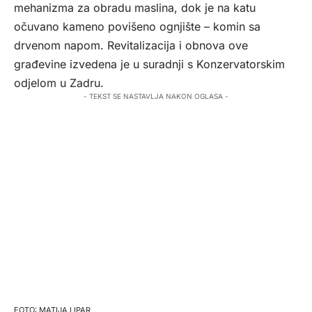
mehanizma za obradu maslina, dok je na katu
očuvano kameno povišeno ognjište – komin sa
drvenom napom. Revitalizacija i obnova ove
građevine izvedena je u suradnji s Konzervatorskim
odjelom u Zadru.
- TEKST SE NASTAVLJA NAKON OGLASA -
MATIJA LIPAR