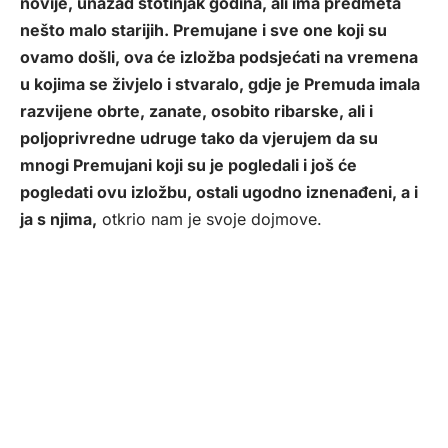
novije, unazad stotinjak godina, ali ima predmeta
nešto malo starijih. Premujane i sve one koji su
ovamo došli, ova će izložba podsjećati na vremena
u kojima se živjelo i stvaralo, gdje je Premuda imala
razvijene obrte, zanate, osobito ribarske, ali i
poljoprivredne udruge tako da vjerujem da su
mnogi Premujani koji su je pogledali i još će
pogledati ovu izložbu, ostali ugodno iznenađeni, a i
ja s njima,
otkrio nam je svoje dojmove.