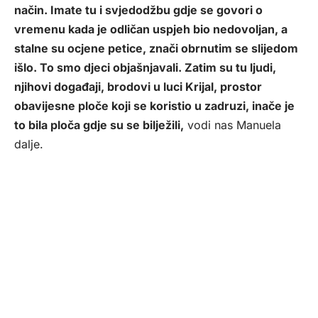
način. Imate tu i svjedodžbu gdje se govori o
vremenu kada je odličan uspjeh bio nedovoljan, a
stalne su ocjene petice, znači obrnutim se slijedom
išlo. To smo djeci objašnjavali. Zatim su tu ljudi,
njihovi događaji, brodovi u luci Krijal, prostor
obavijesne ploče koji se koristio u zadruzi, inače je
to bila ploča gdje su se bilježili,
vodi nas Manuela
dalje.