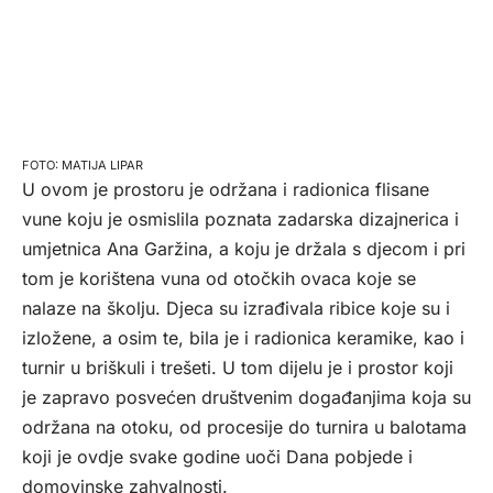
MATIJA LIPAR
U ovom je prostoru je održana i radionica flisane
vune koju je osmislila poznata zadarska dizajnerica i
umjetnica Ana Garžina, a koju je držala s djecom i pri
tom je korištena vuna od otočkih ovaca koje se
nalaze na školju. Djeca su izrađivala ribice koje su i
izložene, a osim te, bila je i radionica keramike, kao i
turnir u briškuli i trešeti. U tom dijelu je i prostor koji
je zapravo posvećen društvenim događanjima koja su
održana na otoku, od procesije do turnira u balotama
koji je ovdje svake godine uoči Dana pobjede i
domovinske zahvalnosti.