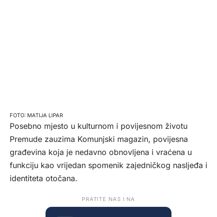
MATIJA LIPAR
Posebno mjesto u kulturnom i povijesnom životu
Premude zauzima Komunjski magazin, povijesna
građevina koja je nedavno obnovljena i vraćena u
funkciju kao vrijedan spomenik zajedničkog nasljeđa i
identiteta otočana.
PRATITE NAS I NA