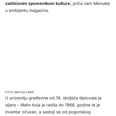
zaštićenim spomenikom kulture,
priča nam Manuela
u ambijentu magazina.
MATIJA LIPAR
U prizemlju građevine od 19. stoljeća djelovala je
uljara – Malin koja je radila do 1966. godine te je
inventar očuvan, a sastoji se od pogonskog