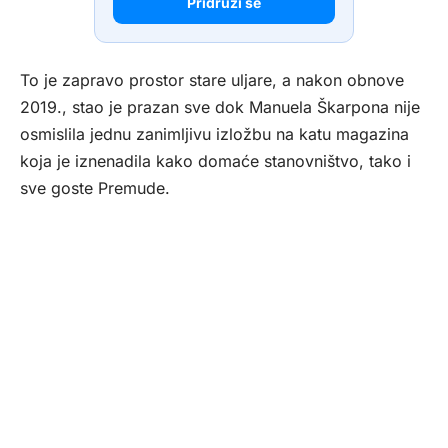
Pridruži se
To je zapravo prostor stare uljare, a nakon obnove
2019., stao je prazan sve dok Manuela Škarpona nije
osmislila jednu zanimljivu izložbu na katu magazina
koja je iznenadila kako domaće stanovništvo, tako i
sve goste Premude.