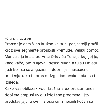
MATIJA LIPAR
Prostor je osmišljen kružno kako bi posjetitelji prošli
kroz sve segmente prošlosti Premude. Veliku pomoć
Manuela je imala od Ante Orlovića Tonćija koji joj je,
kako kaže, bio “i lijeva i desna ruka”, a tu su i mladi
ljudi koji su se angažirali i doprinijeli nesebično
uređenju kako bi prostor izgledao ovako kako sad
izgleda.
Kako vas obilazak vodi kružno kroz prostor, onda
dobijete potpuni uvid u izložene predmete i što
predstavljaju, a svi ti izlošci su iz nečijih kuća i sa