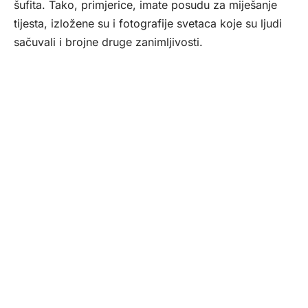
šufita. Tako, primjerice, imate posudu za miješanje
tijesta, izložene su i fotografije svetaca koje su ljudi
sačuvali i brojne druge zanimljivosti.