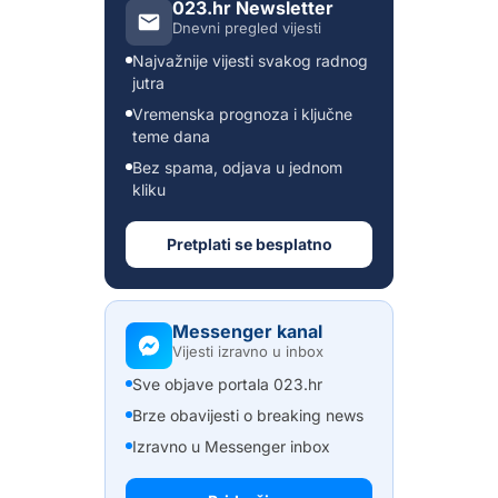
023.hr Newsletter
Dnevni pregled vijesti
Najvažnije vijesti svakog radnog
jutra
Vremenska prognoza i ključne
teme dana
Bez spama, odjava u jednom
kliku
Pretplati se besplatno
Messenger kanal
Vijesti izravno u inbox
Sve objave portala 023.hr
Brze obavijesti o breaking news
Izravno u Messenger inbox