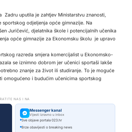
Zadru uputila je zahtjev Ministarstvu znanosti,
 sportskog odjeljenja opće gimnazije. Na
en Juričević, djelatnika škole i potencijalnih učenika
jenja opće gimnazije za Ekonomsku školu je upravo
rtskog razreda smjera komercijalist u Ekonomsko-
kazala se iznimno dobrom jer učenici sportaši lakše
potrebno znanje za život ili studiranje. To je moguće
 biti omogućeno i budućim učenicima sportskog
RATITE NAS I NA
Messenger kanal
Vijesti izravno u inbox
Sve objave portala 023.hr
Brze obavijesti o breaking news