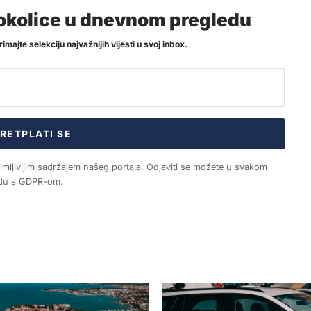
i okolice u dnevnom pregledu
imajte selekciju najvažnijih vijesti u svoj inbox.
RETPLATI SE
nimljivijim sadržajem našeg portala. Odjaviti se možete u svakom
ladu s GDPR-om.