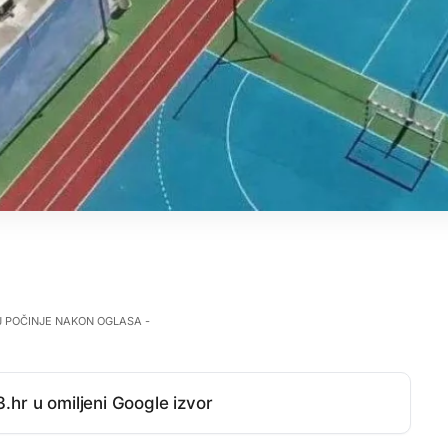
J POČINJE NAKON OGLASA -
.hr u omiljeni Google izvor