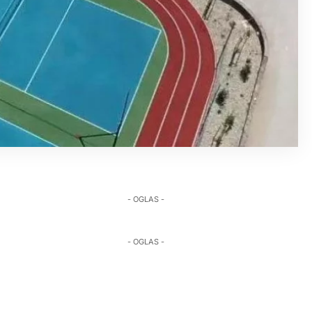
- OGLAS -
- OGLAS -