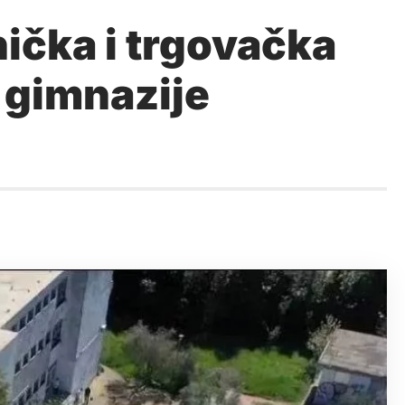
čka i trgovačka
 gimnazije