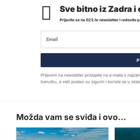
Sve bitno iz Zadra 
Prijavite se na 023.hr newsletter i redovito pr
P
Prijavom na newsletter pristajete na e-maila s najza
trenutku, a vaši podaci su sigurni i koriste se u sk
Možda vam se sviđa i ovo...