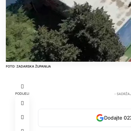
ZADARSKA ŽUPANIJA
PODIJELI
- SADRŽA
Dodajte 023