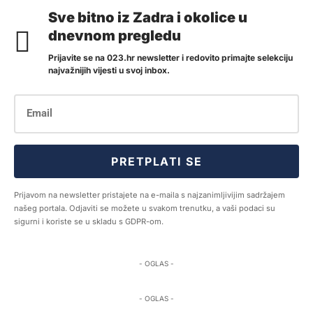
Sve bitno iz Zadra i okolice u
dnevnom pregledu
Prijavite se na 023.hr newsletter i redovito primajte selekciju
najvažnijih vijesti u svoj inbox.
PRETPLATI SE
Prijavom na newsletter pristajete na e-maila s najzanimljivijim sadržajem
našeg portala. Odjaviti se možete u svakom trenutku, a vaši podaci su
sigurni i koriste se u skladu s GDPR-om.
- OGLAS -
- OGLAS -