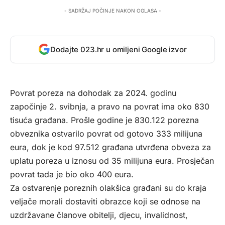
- SADRŽAJ POČINJE NAKON OGLASA -
Dodajte 023.hr u omiljeni Google izvor
Povrat poreza na dohodak za 2024. godinu
započinje 2. svibnja, a pravo na povrat ima oko 830
tisuća građana. Prošle godine je 830.122 porezna
obveznika ostvarilo povrat od gotovo 333 milijuna
eura, dok je kod 97.512 građana utvrđena obveza za
uplatu poreza u iznosu od 35 milijuna eura. Prosječan
povrat tada je bio oko 400 eura.
Za ostvarenje poreznih olakšica građani su do kraja
veljače morali dostaviti obrazce koji se odnose na
uzdržavane članove obitelji, djecu, invalidnost,