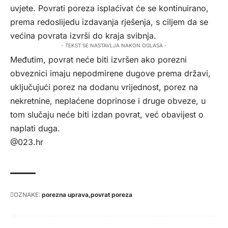
uvjete. Povrati poreza isplaćivat će se kontinuirano,
prema redoslijedu izdavanja rješenja, s ciljem da se
većina povrata izvrši do kraja svibnja.
- TEKST SE NASTAVLJA NAKON OGLASA -
Međutim, povrat neće biti izvršen ako porezni
obveznici imaju nepodmirene dugove prema državi,
uključujući porez na dodanu vrijednost, porez na
nekretnine, neplaćene doprinose i druge obveze, u
tom slučaju neće biti izdan povrat, već obavijest o
naplati duga.
@023.hr
OZNAKE:
porezna uprava
povrat poreza