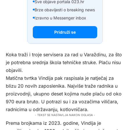
Sve objave portala 023.hr
Brze obavijesti o breaking news
Izravno u Messenger inbox
Pridruži se
Koka traži i troje servisera za rad u Varaždinu, za što
je potrebna srednja škola tehničke struke. Plaću nisu
objavili.
Matična tvrtka Vindija pak raspisala je natječaj za
blizu 20 novih zaposlenika. Najviše traže radnika u
proizvodnji, ukupno deset kojima nude plaću od oko
970 eura bruto. U potrazi su i za vozačima viličara,
radnicima u održavanju, kotlovničara.
- TEKST SE NASTAVLJA NAKON OGLASA -
Prema brojkama iz 2023. godine, Vindija je