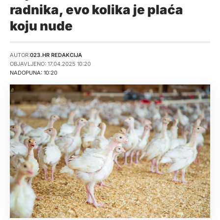
radnika, evo kolika je plaća
koju nude
AUTOR:
023.HR REDAKCIJA
OBJAVLJENO: 17.04.2025 10:20
NADOPUNA: 10:20