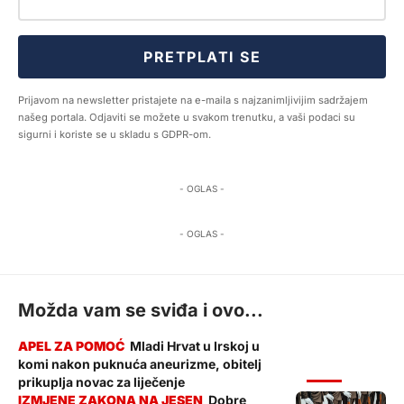
PRETPLATI SE
Prijavom na newsletter pristajete na e-maila s najzanimljivijim sadržajem
našeg portala. Odjaviti se možete u svakom trenutku, a vaši podaci su
sigurni i koriste se u skladu s GDPR-om.
- OGLAS -
- OGLAS -
Možda vam se sviđa i ovo...
Mladi Hrvat u Irskoj u
komi nakon puknuća aneurizme, obitelj
VIJESTI
prikuplja novac za liječenje
Dobre