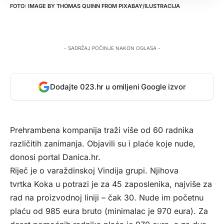
IMAGE BY
THOMAS QUINN
FROM
PIXABAY
/ILUSTRACIJA
- SADRŽAJ POČINJE NAKON OGLASA -
Dodajte 023.hr u omiljeni Google izvor
Prehrambena kompanija traži više od 60 radnika
različitih zanimanja. Objavili su i plaće koje nude,
donosi portal
Danica.hr.
Riječ je o varaždinskoj Vindija grupi. Njihova
tvrtka Koka u potrazi je za 45 zaposlenika, najviše za
rad na proizvodnoj liniji – čak 30. Nude im početnu
plaću od 985 eura bruto (minimalac je 970 eura). Za