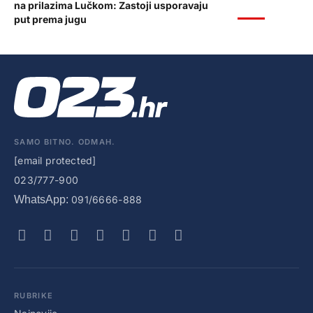
na prilazima Lučkom: Zastoji usporavaju
VIJESTI
put prema jugu
SAMO BITNO. ODMAH.
[email protected]
023/777-900
WhatsApp:
091/6666-888
RUBRIKE