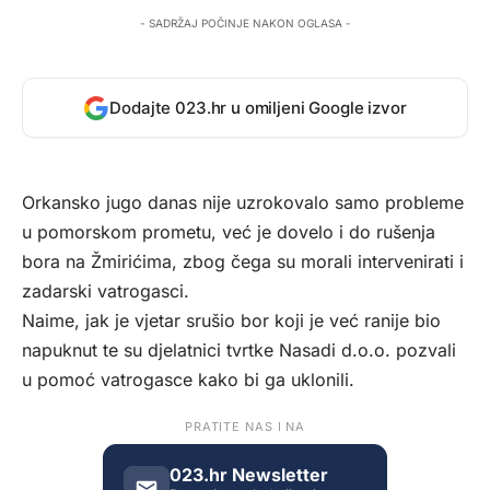
- SADRŽAJ POČINJE NAKON OGLASA -
Dodajte 023.hr u omiljeni Google izvor
Orkansko jugo danas nije uzrokovalo samo probleme
u pomorskom prometu, već je dovelo i do rušenja
bora na Žmirićima, zbog čega su morali intervenirati i
zadarski vatrogasci.
Naime, jak je vjetar srušio bor koji je već ranije bio
napuknut te su djelatnici tvrtke Nasadi d.o.o. pozvali
u pomoć vatrogasce kako bi ga uklonili.
PRATITE NAS I NA
023.hr Newsletter