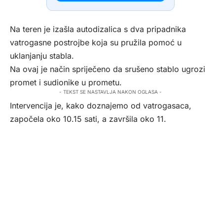
Na teren je izašla autodizalica s dva pripadnika
vatrogasne postrojbe koja su pružila pomoć u
uklanjanju stabla.
Na ovaj je način spriječeno da srušeno stablo ugrozi
promet i sudionike u prometu.
- TEKST SE NASTAVLJA NAKON OGLASA -
Intervencija je, kako doznajemo od vatrogasaca,
započela oko 10.15 sati, a završila oko 11.