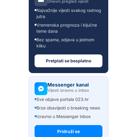
Dnevni pregled vijesti
Najvažnije vijesti svakog radnog
jutra
Vremenska prognoza i ključne
teme dana
Bez spama, odjava u jednom
kliku
Pretplati se besplatno
Messenger kanal
Vijesti izravno u inbox
Sve objave portala 023.hr
Brze obavijesti o breaking news
Izravno u Messenger inbox
Pridruži se