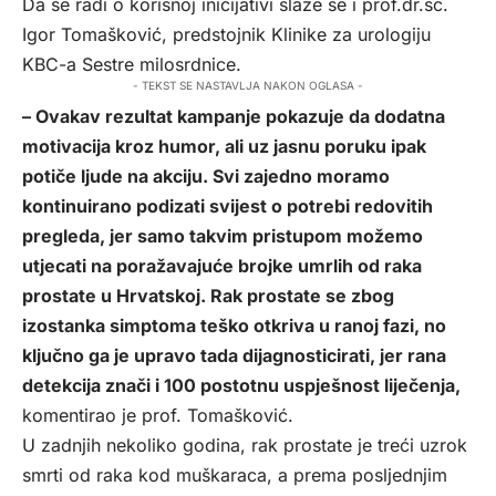
Da se radi o korisnoj inicijativi slaže se i prof.dr.sc.
Igor Tomašković, predstojnik Klinike za urologiju
KBC-a Sestre milosrdnice.
- TEKST SE NASTAVLJA NAKON OGLASA -
– Ovakav rezultat kampanje pokazuje da dodatna
motivacija kroz humor, ali uz jasnu poruku ipak
potiče ljude na akciju. Svi zajedno moramo
kontinuirano podizati svijest o potrebi redovitih
pregleda, jer samo takvim pristupom možemo
utjecati na poražavajuće brojke umrlih od raka
prostate u Hrvatskoj. Rak prostate se zbog
izostanka simptoma teško otkriva u ranoj fazi, no
ključno ga je upravo tada dijagnosticirati, jer rana
detekcija znači i 100 postotnu uspješnost liječenja,
komentirao je prof. Tomašković.
U zadnjih nekoliko godina, rak prostate je treći uzrok
smrti od raka kod muškaraca, a prema posljednjim