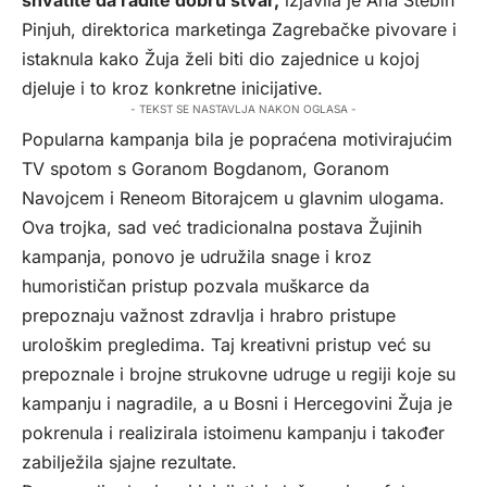
Pinjuh, direktorica marketinga Zagrebačke pivovare i
istaknula kako Žuja želi biti dio zajednice u kojoj
djeluje i to kroz konkretne inicijative.
- TEKST SE NASTAVLJA NAKON OGLASA -
Popularna kampanja bila je popraćena motivirajućim
TV spotom s Goranom Bogdanom, Goranom
Navojcem i Reneom Bitorajcem u glavnim ulogama.
Ova trojka, sad već tradicionalna postava Žujinih
kampanja, ponovo je udružila snage i kroz
humorističan pristup pozvala muškarce da
prepoznaju važnost zdravlja i hrabro pristupe
urološkim pregledima. Taj kreativni pristup već su
prepoznale i brojne strukovne udruge u regiji koje su
kampanju i nagradile, a u Bosni i Hercegovini Žuja je
pokrenula i realizirala istoimenu kampanju i također
zabilježila sjajne rezultate.