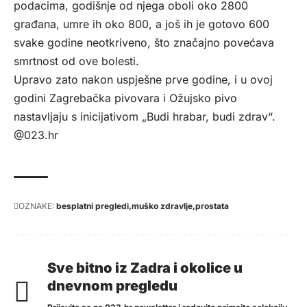
podacima, godišnje od njega oboli oko 2800
građana, umre ih oko 800, a još ih je gotovo 600
svake godine neotkriveno, što značajno povećava
smrtnost od ove bolesti.
Upravo zato nakon uspješne prve godine, i u ovoj
godini Zagrebačka pivovara i Ožujsko pivo
nastavljaju s inicijativom „Budi hrabar, budi zdrav“.
@023.hr
OZNAKE:
besplatni pregledi
muško zdravlje
prostata
Sve bitno iz Zadra i okolice u
dnevnom pregledu