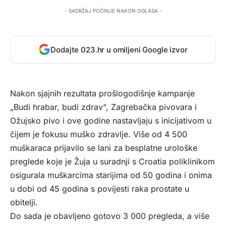
- SADRŽAJ POČINJE NAKON OGLASA -
Dodajte 023.hr u omiljeni Google izvor
Nakon sjajnih rezultata prošlogodišnje kampanje
„Budi hrabar, budi zdrav“, Zagrebačka pivovara i
Ožujsko pivo i ove godine nastavljaju s inicijativom u
čijem je fokusu muško zdravlje. Više od 4 500
muškaraca prijavilo se lani za besplatne urološke
preglede koje je Žuja u suradnji s Croatia poliklinikom
osigurala muškarcima starijima od 50 godina i onima
u dobi od 45 godina s povijesti raka prostate u
obitelji.
Do sada je obavljeno gotovo 3 000 pregleda, a više