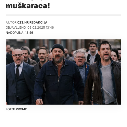
muškaraca!
AUTOR:
023.HR REDAKCIJA
OBJAVLJENO: 03.02.2025 13:46
NADOPUNA: 13:46
PROMO