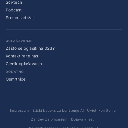
Sci-tech
Podcast
Promo sadržaj
OGLAŠAVANJE
Zašto se oglasiti na 023?
Kontaktirajte nas
Cjenik oglašavanja
DODATNO
Osmrtnice
Impressum
Etički kodeks za korištenje AI
Uvjeti korištenja
Zahtjev za brisanjem
Dojava vijesti