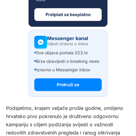
Pretplati se besplatno
Messenger kanal
Vijesti izravno u inbox
Sve objave portala 023.hr
Brze obavijesti o breaking news
Izravno u Messenger inbox
Pridruži se
Podsjetimo, krajem veljače prošle godine, omiljeno
hrvatsko pivo pokrenulo je društveno odgovornu
kampanju s ciljem podizanja svijesti o važnosti
redovitih zdravstvenih pregleda i ranog otkrivanja