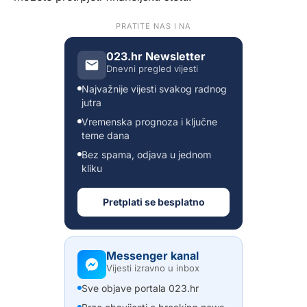
PRATITE NAS I NA
023.hr Newsletter
Dnevni pregled vijesti
Najvažnije vijesti svakog radnog
jutra
Vremenska prognoza i ključne
teme dana
Bez spama, odjava u jednom
kliku
Pretplati se besplatno
Messenger kanal
Vijesti izravno u inbox
Sve objave portala 023.hr