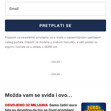
PRETPLATI SE
Prijavom na newsletter pristajete na e-maila s najzanimljivijim sadržajem
našeg portala. Odjaviti se možete u svakom trenutku, a vaši podaci su
sigurni i koriste se u skladu s GDPR-om.
- OGLAS -
- OGLAS -
Možda vam se sviđa i ovo...
Samo četiri eura
bila su dovoljna da mu se život promijeni