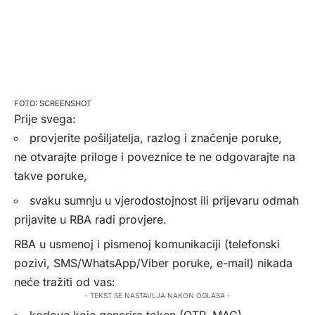
SCREENSHOT
Prije svega:
provjerite pošiljatelja, razlog i značenje poruke,
ne otvarajte priloge i poveznice te ne odgovarajte na
takve poruke,
svaku sumnju u vjerodostojnost ili prijevaru odmah
prijavite u RBA radi provjere.
RBA u usmenoj i pismenoj komunikaciji (telefonski
pozivi, SMS/WhatsApp/Viber poruke, e-mail) nikada
neće tražiti od vas:
- TEKST SE NASTAVLJA NAKON OGLASA -