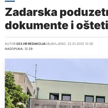
Zadarska poduzetni
dokumente i ošteti
AUTOR:
023.HR REDAKCIJA
OBJAVLJENO: 22.01.2025 12:26
NADOPUNA: 12:29