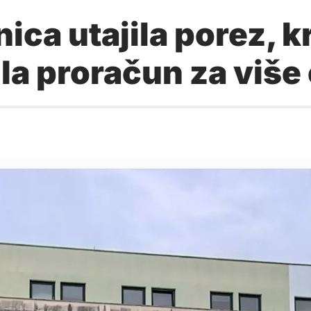
ca utajila porez, kr
la proračun za više 