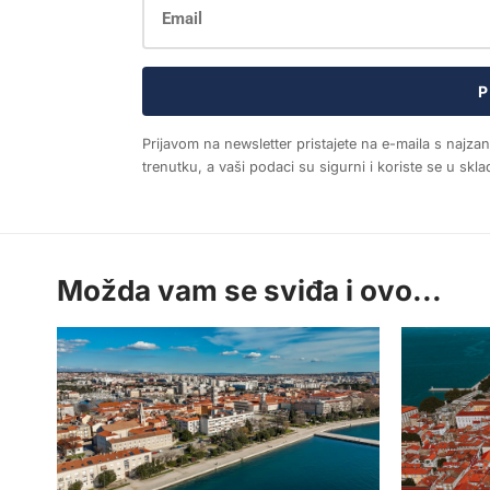
P
Prijavom na newsletter pristajete na e-maila s najza
trenutku, a vaši podaci su sigurni i koriste se u sk
Možda vam se sviđa i ovo...