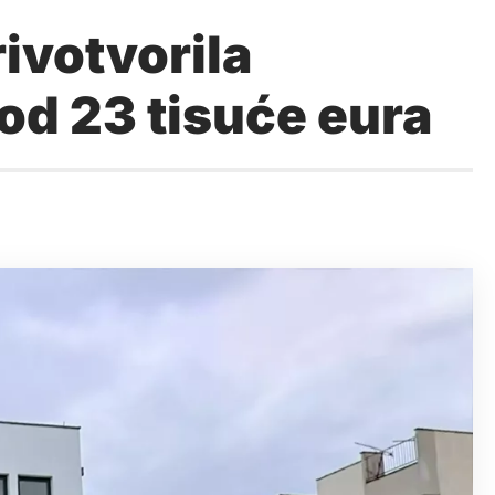
ivotvorila
od 23 tisuće eura