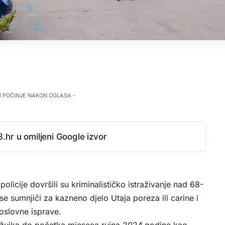
J POČINJE NAKON OGLASA -
.hr u omiljeni Google izvor
 policije dovršili su kriminalističko istraživanje nad 68-
 sumnjiči za kazneno djelo Utaja poreza ili carine i
poslovne isprave.