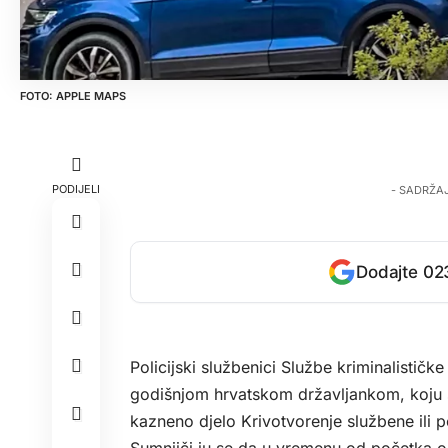
APPLE MAPS
PODIJELI
- SADRŽA
Dodajte 023
Policijski službenici Službe kriminalističke
godišnjom hrvatskom državljankom, koju se
kazneno djelo Krivotvorenje službene ili 