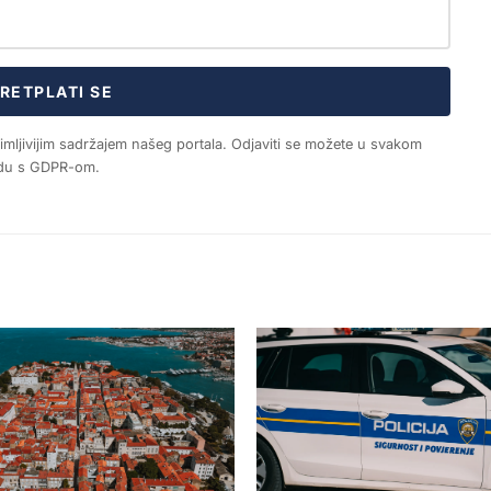
RETPLATI SE
nimljivijim sadržajem našeg portala. Odjaviti se možete u svakom
ladu s GDPR-om.