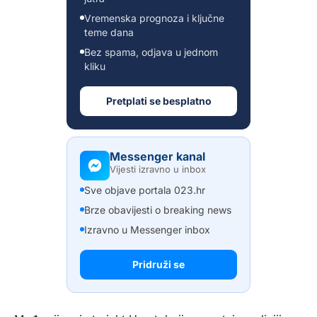
Vremenska prognoza i ključne
teme dana
Bez spama, odjava u jednom
kliku
Pretplati se besplatno
Messenger kanal
Vijesti izravno u inbox
Sve objave portala 023.hr
Brze obavijesti o breaking news
Izravno u Messenger inbox
Pridruži se