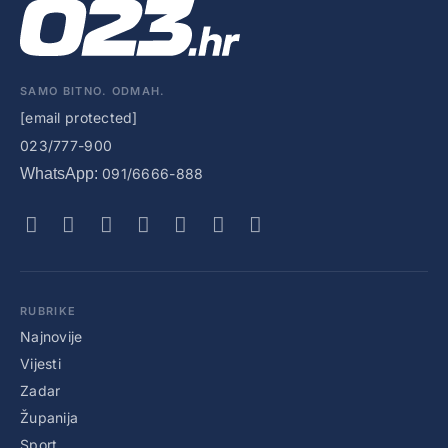
SAMO BITNO. ODMAH.
[email protected]
023/777-900
WhatsApp:
091/6666-888
RUBRIKE
Najnovije
Vijesti
Zadar
Županija
Sport