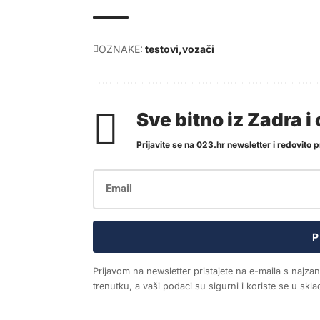
OZNAKE:
testovi
vozači
Sve bitno iz Zadra 
Prijavite se na 023.hr newsletter i redovito pr
P
Prijavom na newsletter pristajete na e-maila s najza
trenutku, a vaši podaci su sigurni i koriste se u sk