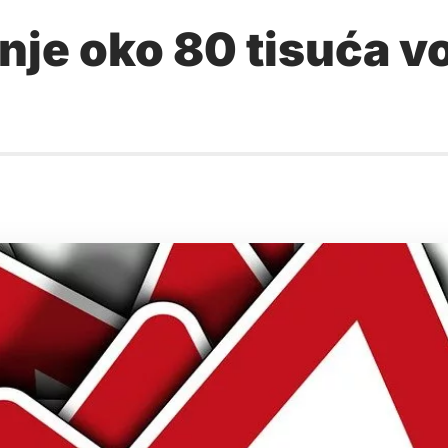
nje oko 80 tisuća v