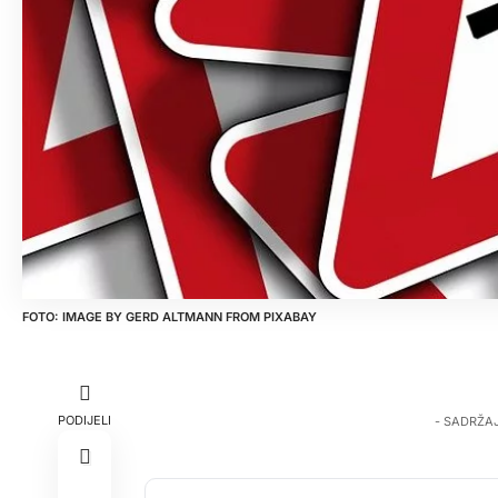
IMAGE BY
GERD ALTMANN
FROM
PIXABAY
PODIJELI
- SADRŽA