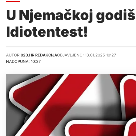
U Njemačkoj godiš
Idiotentest!
AUTOR:
023.HR REDAKCIJA
OBJAVLJENO: 13.01.2025 10:27
NADOPUNA: 10:27