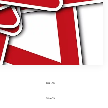
- OGLAS -
- OGLAS -