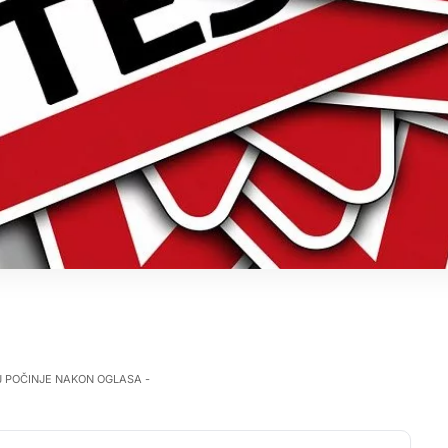
J POČINJE NAKON OGLASA -