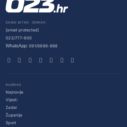
SAMO BITNO. ODMAH.
[email protected]
023/777-900
WhatsApp:
091/6666-888
RUBRIKE
Najnovije
Vijesti
Zadar
Županija
Sport