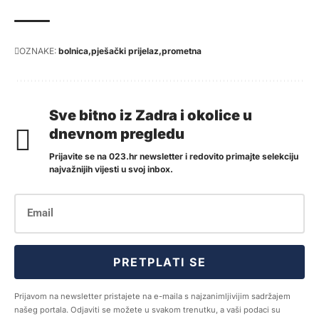
OZNAKE:
bolnica
pješački prijelaz
prometna
Sve bitno iz Zadra i okolice u
dnevnom pregledu
Prijavite se na 023.hr newsletter i redovito primajte selekciju
najvažnijih vijesti u svoj inbox.
PRETPLATI SE
Prijavom na newsletter pristajete na e-maila s najzanimljivijim sadržajem
našeg portala. Odjaviti se možete u svakom trenutku, a vaši podaci su