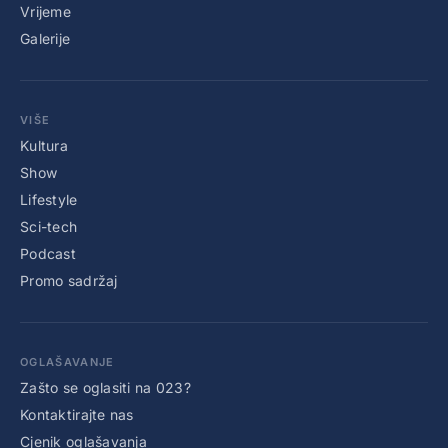
Vrijeme
Galerije
VIŠE
Kultura
Show
Lifestyle
Sci-tech
Podcast
Promo sadržaj
OGLAŠAVANJE
Zašto se oglasiti na 023?
Kontaktirajte nas
Cjenik oglašavanja