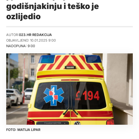
godišnjakinju i teško je
ozlijedio
AUTOR:
023.HR REDAKCIJA
OBJAVLJENO: 10.01.2025 9:00
NADOPUNA: 9:00
MATIJA LIPAR