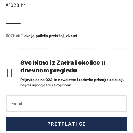
@023.hr
OZNAKE:
akcija
policija
prekršaji
vikend
Sve bitno iz Zadra i okolice u
dnevnom pregledu
Prijavite se na 023.hr newsletter i redovito primajte selekciju
najvažnijih vijesti u svoj inbox.
PRETPLATI SE