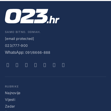
SAMO BITNO. ODMAH.
[email protected]
023/777-900
WhatsApp:
091/6666-888
RUBRIKE
Najnovije
Vijesti
Zadar