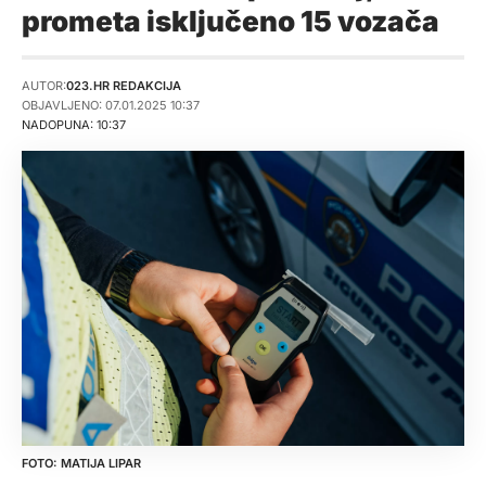
prometa isključeno 15 vozača
AUTOR:
023.HR REDAKCIJA
OBJAVLJENO: 07.01.2025 10:37
NADOPUNA: 10:37
MATIJA LIPAR