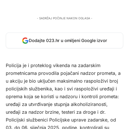
- SADRŽAJ POČINJE NAKON OGLASA -
Dodajte 023.hr u omiljeni Google izvor
Policija je i proteklog vikenda na zadarskim
prometnicama provodila pojačani nadzor prometa, a
u akciju je bio uključen maksimalno raspoloživi broj
policijskih službenika, kao i svi raspoloživi uređaji i
oprema koja se koristi u nadzoru i kontroli prometa:
uređaji za utvrđivanje stupnja alkoholiziranosti,
uređaji za nadzor brzine, testeri za droge i dr.
Policijski službenici Policijske uprave zadarske, od
03. do 06. siječnja 2025. godine, kontrolirali su