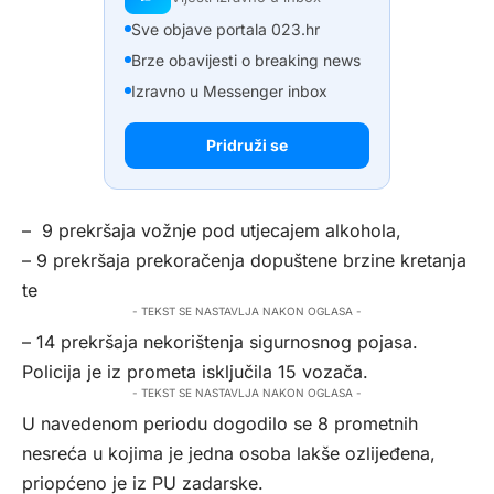
Sve objave portala 023.hr
Brze obavijesti o breaking news
Izravno u Messenger inbox
Pridruži se
– 9 prekršaja vožnje pod utjecajem alkohola,
– 9 prekršaja prekoračenja dopuštene brzine kretanja
te
- TEKST SE NASTAVLJA NAKON OGLASA -
– 14 prekršaja nekorištenja sigurnosnog pojasa.
Policija je iz prometa isključila 15 vozača.
- TEKST SE NASTAVLJA NAKON OGLASA -
U navedenom periodu dogodilo se 8 prometnih
nesreća u kojima je jedna osoba lakše ozlijeđena,
priopćeno je iz PU zadarske.