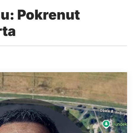
u: Pokrenut
rta