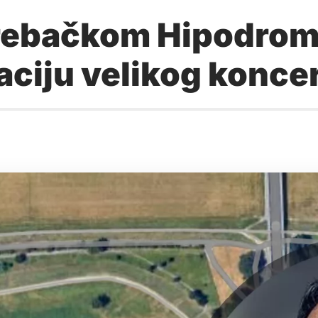
ebačkom Hipodrom
aciju velikog konce