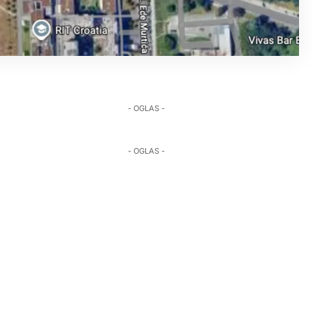
- OGLAS -
- OGLAS -