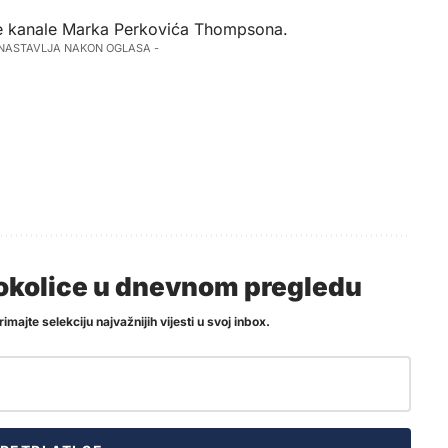
ene kanale Marka Perkovića Thompsona.
 NASTAVLJA NAKON OGLASA -
i okolice u dnevnom pregledu
imajte selekciju najvažnijih vijesti u svoj inbox.