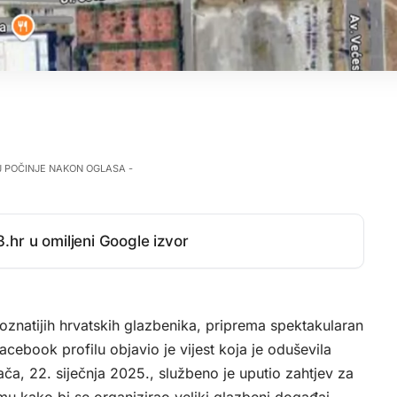
J POČINJE NAKON OGLASA -
.hr u omiljeni Google izvor
natijih hrvatskih glazbenika, priprema spektakularan
ebook profilu objavio je vijest koja je oduševila
a, 22. siječnja 2025., službeno je uputio zahtjev za