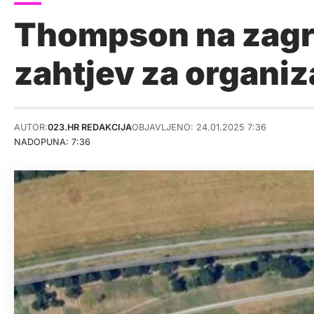
Thompson na zagr
zahtjev za organiz
AUTOR:
023.HR REDAKCIJA
OBJAVLJENO: 24.01.2025 7:36
NADOPUNA: 7:36