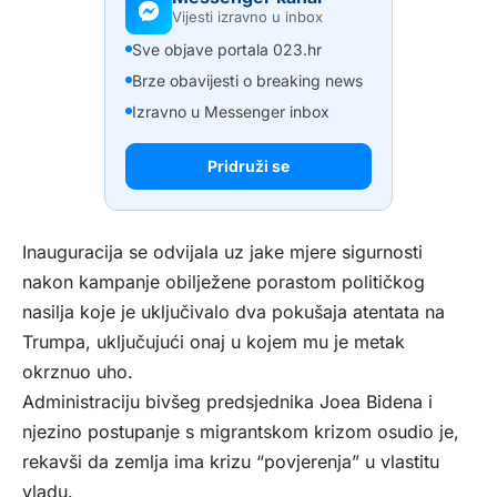
Vijesti izravno u inbox
Sve objave portala 023.hr
Brze obavijesti o breaking news
Izravno u Messenger inbox
Pridruži se
Inauguracija se odvijala uz jake mjere sigurnosti
nakon kampanje obilježene porastom političkog
nasilja koje je uključivalo dva pokušaja atentata na
Trumpa, uključujući onaj u kojem mu je metak
okrznuo uho.
Administraciju bivšeg predsjednika Joea Bidena i
njezino postupanje s migrantskom krizom osudio je,
rekavši da zemlja ima krizu “povjerenja” u vlastitu
vladu.