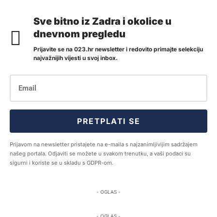
Sve bitno iz Zadra i okolice u
dnevnom pregledu
Prijavite se na 023.hr newsletter i redovito primajte selekciju
najvažnijih vijesti u svoj inbox.
PRETPLATI SE
Prijavom na newsletter pristajete na e-maila s najzanimljivijim sadržajem
našeg portala. Odjaviti se možete u svakom trenutku, a vaši podaci su
sigurni i koriste se u skladu s GDPR-om.
- OGLAS -
- OGLAS -