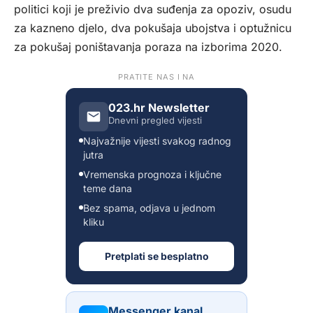
politici koji je preživio dva suđenja za opoziv, osudu
za kazneno djelo, dva pokušaja ubojstva i optužnicu
za pokušaj poništavanja poraza na izborima 2020.
PRATITE NAS I NA
023.hr Newsletter
Dnevni pregled vijesti
Najvažnije vijesti svakog radnog
jutra
Vremenska prognoza i ključne
teme dana
Bez spama, odjava u jednom
kliku
Pretplati se besplatno
Messenger kanal