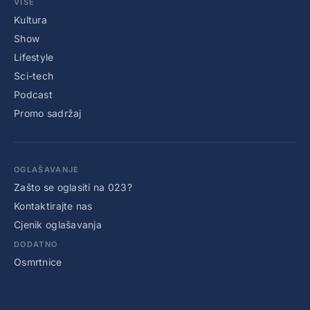
VIŠE
Kultura
Show
Lifestyle
Sci-tech
Podcast
Promo sadržaj
OGLAŠAVANJE
Zašto se oglasiti na 023?
Kontaktirajte nas
Cjenik oglašavanja
DODATNO
Osmrtnice