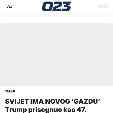
Aa
Promijeni
veličinu
slova
VIJESTI
SVIJET IMA NOVOG ‘GAZDU’
Trump prisegnuo kao 47.