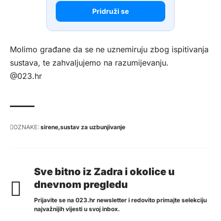
Pridruži se
Molimo građane da se ne uznemiruju zbog ispitivanja
sustava, te zahvaljujemo na razumijevanju.
@023.hr
OZNAKE:
sirene
sustav za uzbunjivanje
Sve bitno iz Zadra i okolice u
dnevnom pregledu
Prijavite se na 023.hr newsletter i redovito primajte selekciju
najvažnijih vijesti u svoj inbox.