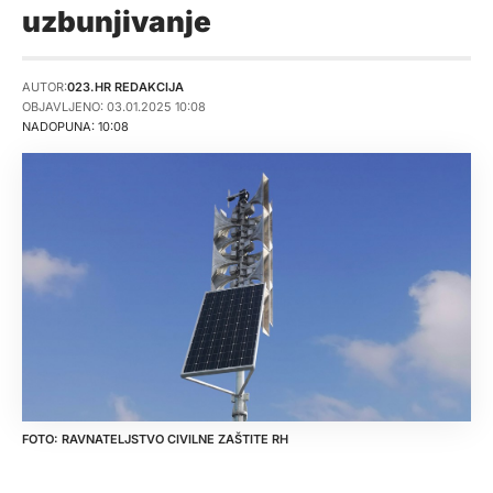
uzbunjivanje
AUTOR:
023.HR REDAKCIJA
OBJAVLJENO: 03.01.2025 10:08
NADOPUNA: 10:08
RAVNATELJSTVO CIVILNE ZAŠTITE RH