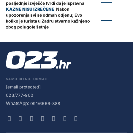
ZADAR
posljednje izvješće tvrdi da je ispravna
Nakon
upozorenja svi se odmah odjenu; Evo
ZADAR
koliko je turista u Zadru stvarno kažnjeno
zbog polugole šetnje
SAMO BITNO. ODMAH.
[email protected]
023/777-900
WhatsApp:
091/6666-888