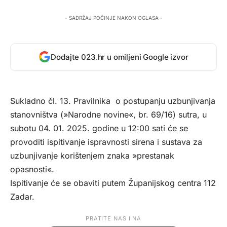
- SADRŽAJ POČINJE NAKON OGLASA -
Dodajte 023.hr u omiljeni Google izvor
Sukladno čl. 13. Pravilnika o postupanju uzbunjivanja
stanovništva (»Narodne novine«, br. 69/16) sutra, u
subotu 04. 01. 2025. godine u 12:00 sati će se
provoditi ispitivanje ispravnosti sirena i sustava za
uzbunjivanje korištenjem znaka »prestanak
opasnosti«.
Ispitivanje će se obaviti putem Županijskog centra 112
Zadar.
PRATITE NAS I NA