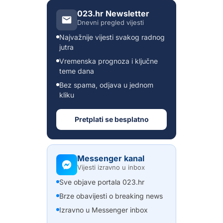
023.hr Newsletter
Dnevni pregled vijesti
Najvažnije vijesti svakog radnog
jutra
Vremenska prognoza i ključne
teme dana
Bez spama, odjava u jednom
kliku
Pretplati se besplatno
Messenger kanal
Vijesti izravno u inbox
Sve objave portala 023.hr
Brze obavijesti o breaking news
Izravno u Messenger inbox