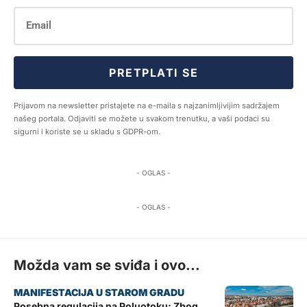
PRETPLATI SE
Prijavom na newsletter pristajete na e-maila s najzanimljivijim sadržajem
našeg portala. Odjaviti se možete u svakom trenutku, a vaši podaci su
sigurni i koriste se u skladu s GDPR-om.
- OGLAS -
- OGLAS -
Možda vam se sviđa i ovo...
Posebna regulacija na Poluotoku; Zbog