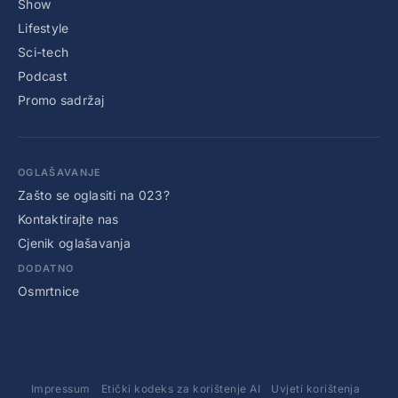
Show
Lifestyle
Sci-tech
Podcast
Promo sadržaj
OGLAŠAVANJE
Zašto se oglasiti na 023?
Kontaktirajte nas
Cjenik oglašavanja
DODATNO
Osmrtnice
Impressum
Etički kodeks za korištenje AI
Uvjeti korištenja