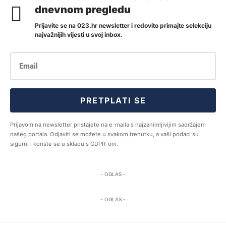
dnevnom pregledu
Prijavite se na 023.hr newsletter i redovito primajte selekciju
najvažnijih vijesti u svoj inbox.
PRETPLATI SE
Prijavom na newsletter pristajete na e-maila s najzanimljivijim sadržajem
našeg portala. Odjaviti se možete u svakom trenutku, a vaši podaci su
sigurni i koriste se u skladu s GDPR-om.
- OGLAS -
- OGLAS -