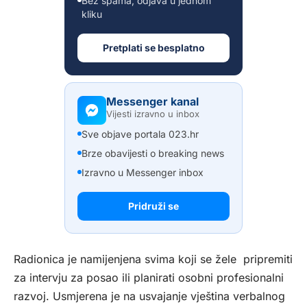
Bez spama, odjava u jednom
kliku
Pretplati se besplatno
Messenger kanal
Vijesti izravno u inbox
Sve objave portala 023.hr
Brze obavijesti o breaking news
Izravno u Messenger inbox
Pridruži se
Radionica je namijenjena svima koji se žele pripremiti
za intervju za posao ili planirati osobni profesionalni
razvoj. Usmjerena je na usvajanje vještina verbalnog