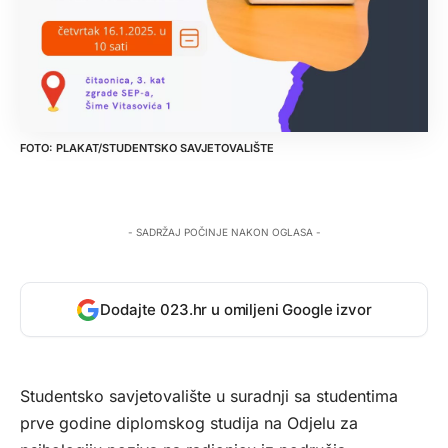
PLAKAT/STUDENTSKO SAVJETOVALIŠTE
- SADRŽAJ POČINJE NAKON OGLASA -
Dodajte 023.hr u omiljeni Google izvor
Studentsko savjetovalište u suradnji sa studentima
prve godine diplomskog studija na Odjelu za