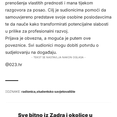
prenošenja vlastitih prednosti i mana tijekom
razgovora za posao. Cilj je sudionicima pomoći da
samouvjereno predstave svoje osobine poslodavcima
te da nauče kako transformirati potencijalne slabosti
u prilike za profesionalni razvoj.
Prijava je obvezna, a moguća je putem
ove
poveznice
. Svi sudionici mogu dobiti potvrdu o
sudjelovanju na događaju.
- TEKST SE NASTAVLJA NAKON OGLASA -
@023.hr
OZNAKE:
radionica
studentsko savjetovalište
Sve bitno iz Zadra i okolice u