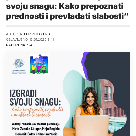
svoju snagu: Kako prepoznati
prednosti i prevladati slabosti”
AUTOR:
023.HR REDAKCIJA
OBJAVLJENO: 13.01.2025 9:41
NADOPUNA: 9:41