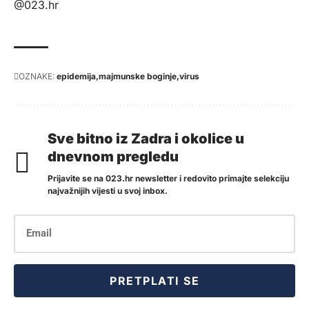
@023.hr
OZNAKE:
epidemija
majmunske boginje
virus
Sve bitno iz Zadra i okolice u
dnevnom pregledu
Prijavite se na 023.hr newsletter i redovito primajte selekciju
najvažnijih vijesti u svoj inbox.
PRETPLATI SE