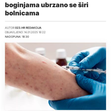
boginjama ubrzano se širi
bolnicama
AUTOR:
023.HR REDAKCIJA
OBJAVLJENO: 14.01.2025 18:22
NADOPUNA: 18:30