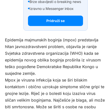
Brze obavijesti o breaking news
Izravno u Messenger inbox
Pridruži se
Epidemija majmunskih boginja (mpox) predstavlja
hitan javnozdravstveni problem, objavila je ranije
Svjetska zdravstvena organizacija (WHO) kada se
epidemija novog oblika boginja proširila iz virusom
teško pogođene Demokratske Republike Kongo u
susjedne zemlje.
Mpox je virusna infekcija koja se širi bliskim
kontaktom i obično uzrokuje simptome slične gripi te
gnojne lezije. Riječ je o bolesti koju izaziva virus
sličan velikim boginjama. Najčešće je blaga, ali može
biti smrtonosna. Može se širiti s osobe na osobu