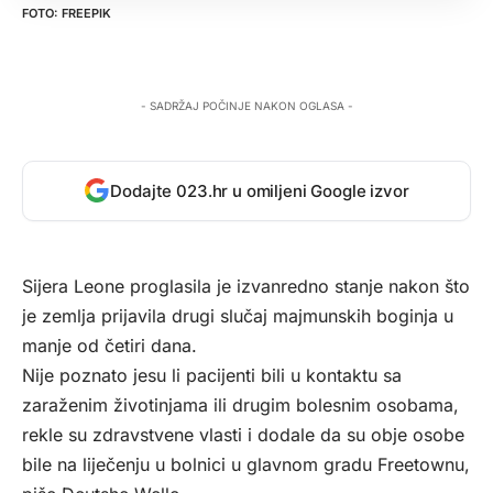
FREEPIK
- SADRŽAJ POČINJE NAKON OGLASA -
Dodajte 023.hr u omiljeni Google izvor
Sijera Leone proglasila je izvanredno stanje nakon što
je zemlja prijavila drugi slučaj majmunskih boginja u
manje od četiri dana.
Nije poznato jesu li pacijenti bili u kontaktu sa
zaraženim životinjama ili drugim bolesnim osobama,
rekle su zdravstvene vlasti i dodale da su obje osobe
bile na liječenju u bolnici u glavnom gradu Freetownu,