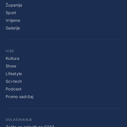
Županija
Sport
Vrijeme
Galerije
VIŠE
Kultura
Show
Lifestyle
Sci-tech
Podcast
Promo sadržaj
OGLAŠAVANJE
Zašto se oglasiti na 023?