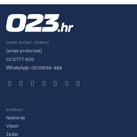
SAMO BITNO. ODMAH.
[email protected]
023/777-900
WhatsApp:
091/6666-888
RUBRIKE
Najnovije
Vijesti
Zadar