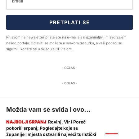
PRETPLATI SE
Prijavom na newsletter pristajete na e-maila s najzanimljivijim sadržajem
našeg portala. Odjaviti se možete u svakom trenutku, a vaši podaci su
sigurni i koriste se u skladu s GDPR-om.
- OGLAS -
- OGLAS -
Možda vam se sviđa i ovo...
Rovinj, Vir i Poreč
pokorili srpanj; Pogledajte koje su
VIJESTI
županije i mjesta ostvarili najveći turistički