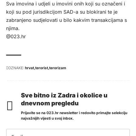
Sva imovina i udjeli u imovini onih koji su označeni i
koji su pod jurisdikcijom SAD-a su blokirani te je
zabranjeno sudjelovati u bilo kakvim transakcijama s
njima.
@023.hr
OZNAKE:
hrvat
terorist
terorizam
Sve bitno iz Zadra i okolice u
dnevnom pregledu
Prijavite se na 023.hr newsletter i redovito primajte selekciju
najvažnijih vijesti u svoj inbox.