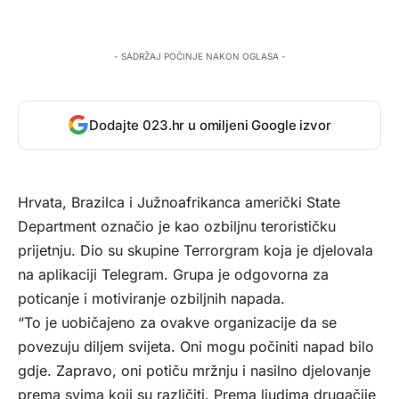
- SADRŽAJ POČINJE NAKON OGLASA -
Dodajte 023.hr u omiljeni Google izvor
Hrvata, Brazilca i Južnoafrikanca američki State
Department označio je kao ozbiljnu terorističku
prijetnju. Dio su skupine Terrorgram koja je djelovala
na aplikaciji Telegram. Grupa je odgovorna za
poticanje i motiviranje ozbiljnih napada.
“To je uobičajeno za ovakve organizacije da se
povezuju diljem svijeta. Oni mogu počiniti napad bilo
gdje. Zapravo, oni potiču mržnju i nasilno djelovanje
prema svima koji su različiti. Prema ljudima drugačije