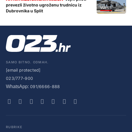
prevezli životno ugroženu trudnicu iz
VIJESTI
Dubrovnika u Split
SAMO BITNO. ODMAH.
[email protected]
023/777-900
WhatsApp:
091/6666-888
RUBRIKE