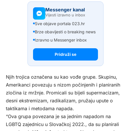
Messenger kanal
Vijesti izravno u inbox
Sve objave portala 023.hr
Brze obavijesti o breaking news
Izravno u Messenger inbox
Pridruži se
Njih trojica označena su kao vođe grupe. Skupinu,
Amerikanci povezuju s nizom počinjenih i planiranih
zločina iz mržnje. Promicali su bijeli supermacizam,
desni ekstremizam, radikalizam, pružaju upute o
taktikama i metodama napada.
“Ova grupa povezana je sa jednim napadom na
LGBTQ zajednicu u Slovačkoj 2022., da su planirali