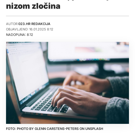
nizom zločina
AUTOR:
023.HR REDAKCIJA
OBJAVLJENO: 16.01.2025 8:12
NADOPUNA: 8:12
PHOTO BY
GLENN CARSTENS-PETERS
ON
UNSPLASH