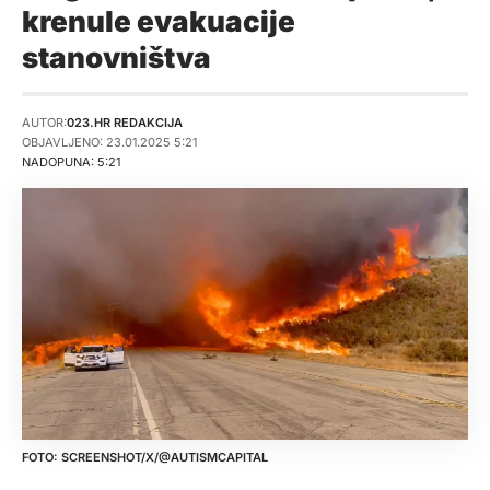
krenule evakuacije
stanovništva
AUTOR:
023.HR REDAKCIJA
OBJAVLJENO: 23.01.2025 5:21
NADOPUNA: 5:21
SCREENSHOT/X/@AUTISMCAPITAL