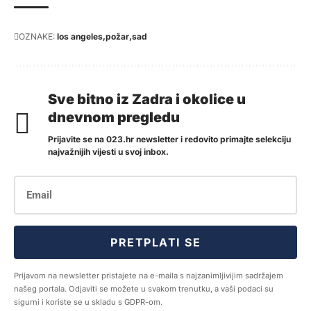
OZNAKE:
los angeles
požar
sad
Sve bitno iz Zadra i okolice u
dnevnom pregledu
Prijavite se na 023.hr newsletter i redovito primajte selekciju
najvažnijih vijesti u svoj inbox.
PRETPLATI SE
Prijavom na newsletter pristajete na e-maila s najzanimljivijim sadržajem
našeg portala. Odjaviti se možete u svakom trenutku, a vaši podaci su
sigurni i koriste se u skladu s GDPR-om.