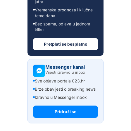
jutra
Vremenska prognoza i ključne
teme dana
Bez spama, odjava u jednom
kliku
Pretplati se besplatno
Messenger kanal
Vijesti izravno u inbox
Sve objave portala 023.hr
Brze obavijesti o breaking news
Izravno u Messenger inbox
Pridruži se