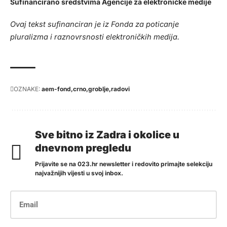
Sufinancirano sredstvima Agencije za elektroničke medije
Ovaj tekst sufinanciran je iz Fonda za poticanje
pluralizma i raznovrsnosti elektroničkih medija.
OZNAKE:
aem-fond
crno
groblje
radovi
Sve bitno iz Zadra i okolice u
dnevnom pregledu
Prijavite se na 023.hr newsletter i redovito primajte selekciju
najvažnijih vijesti u svoj inbox.