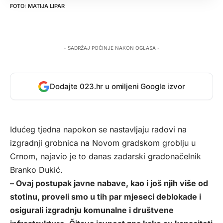
MATIJA LIPAR
- SADRŽAJ POČINJE NAKON OGLASA -
Dodajte 023.hr u omiljeni Google izvor
Idućeg tjedna napokon se nastavljaju radovi na
izgradnji grobnica na Novom gradskom groblju u
Crnom, najavio je to danas zadarski gradonačelnik
Branko Dukić.
– Ovaj postupak javne nabave, kao i još njih više od
stotinu, proveli smo u tih par mjeseci deblokade i
osigurali izgradnju komunalne i društvene