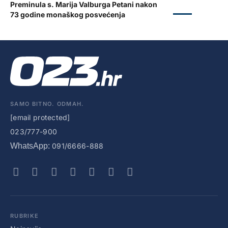
Preminula s. Marija Valburga Petani nakon
ZADAR
73 godine monaškog posvećenja
SAMO BITNO. ODMAH.
[email protected]
023/777-900
WhatsApp:
091/6666-888
RUBRIKE