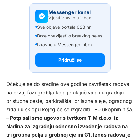
Messenger kanal
Vijesti izravno u inbox
Sve objave portala 023.hr
Brze obavijesti o breaking news
Izravno u Messenger inbox
Pridruži se
Očekuje se do sredine ove godine završetak radova
na prvoj fazi groblja koja je uključivala i izgradnju
pristupne ceste, parkirališta, prilazne aleje, ogradnog
zida i u sklopu kojeg će se izgraditi i 80 ukopnih niša.
– Potpisali smo ugovor s tvrtkom TIM d.o.o. iz
Nadina za izgradnju odnosno izvođenje radova na
tri grobna polja u grobnoj cjelini G1. Iznos radova je