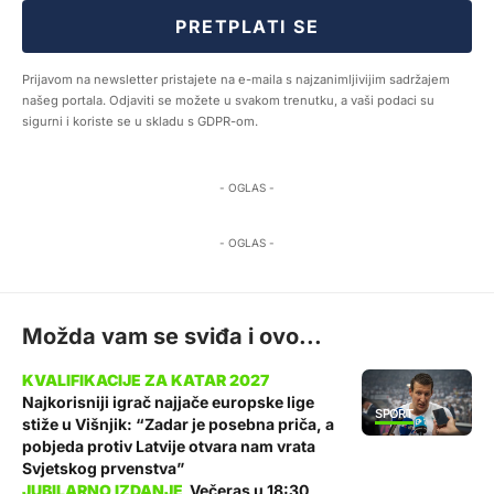
PRETPLATI SE
Prijavom na newsletter pristajete na e-maila s najzanimljivijim sadržajem
našeg portala. Odjaviti se možete u svakom trenutku, a vaši podaci su
sigurni i koriste se u skladu s GDPR-om.
- OGLAS -
- OGLAS -
Možda vam se sviđa i ovo...
Najkorisniji igrač najjače europske lige
SPORT
stiže u Višnjik: “Zadar je posebna priča, a
pobjeda protiv Latvije otvara nam vrata
Svjetskog prvenstva”
Večeras u 18:30