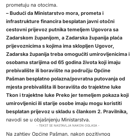
prometuju na otocima.
– Budući da Ministarstvo mora, prometa i
infrastrukture financira besplatan javni otočni
cestovni prijevoz putnika temeljem Ugovora sa
Zadarskom županijom, a Zadarska županija plaća
prijevoznicima s kojima ima sklopljen Ugovor,
Zadarska županija treba omogućiti umirovljenicima i
osobama starijima od 65 godina života koji imaju
prebivalište ili boravište na području Općine
Pašman besplatno polazna/povratna putovanja od
mjesta prebivališta ili boravišta do trajektne luke
Tkon i trajektne luke Preko jer temeljem pokaza koji
umirovljenici ili starije osobe imaju mogu koristiti
besplatan prijevoz u skladu s člankom 2. Pravilnika,
navodi se u objašnjenju Ministarstva.
- TEKST SE NASTAVLJA NAKON OGLASA -
Na zahtjev Općine Pašman, nakon pozitivnog