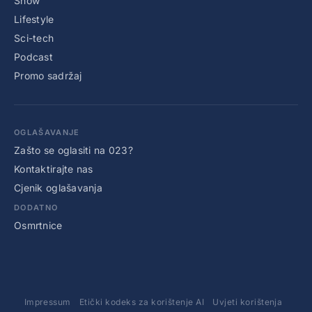
Show
Lifestyle
Sci-tech
Podcast
Promo sadržaj
OGLAŠAVANJE
Zašto se oglasiti na 023?
Kontaktirajte nas
Cjenik oglašavanja
DODATNO
Osmrtnice
Impressum
Etički kodeks za korištenje AI
Uvjeti korištenja