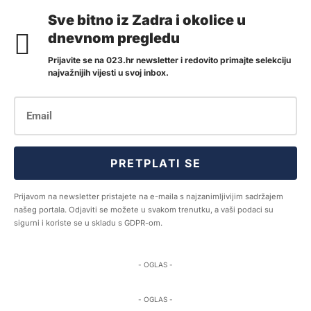
Sve bitno iz Zadra i okolice u
dnevnom pregledu
Prijavite se na 023.hr newsletter i redovito primajte selekciju
najvažnijih vijesti u svoj inbox.
PRETPLATI SE
Prijavom na newsletter pristajete na e-maila s najzanimljivijim sadržajem
našeg portala. Odjaviti se možete u svakom trenutku, a vaši podaci su
sigurni i koriste se u skladu s GDPR-om.
- OGLAS -
- OGLAS -