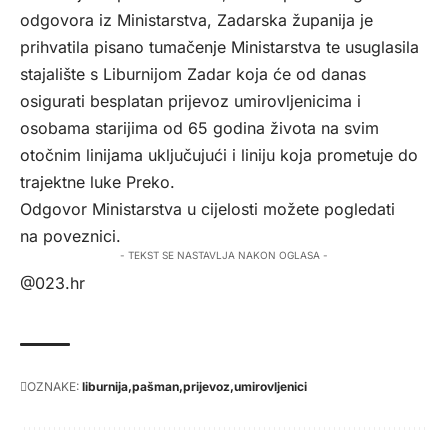
odgovora iz Ministarstva, Zadarska županija je
prihvatila pisano tumačenje Ministarstva te usuglasila
stajalište s Liburnijom Zadar koja će od danas
osigurati besplatan prijevoz umirovljenicima i
osobama starijima od 65 godina života na svim
otočnim linijama uključujući i liniju koja prometuje do
trajektne luke Preko.
Odgovor Ministarstva u cijelosti možete pogledati
na
poveznici
.
- TEKST SE NASTAVLJA NAKON OGLASA -
@023.hr
OZNAKE:
liburnija
pašman
prijevoz
umirovljenici