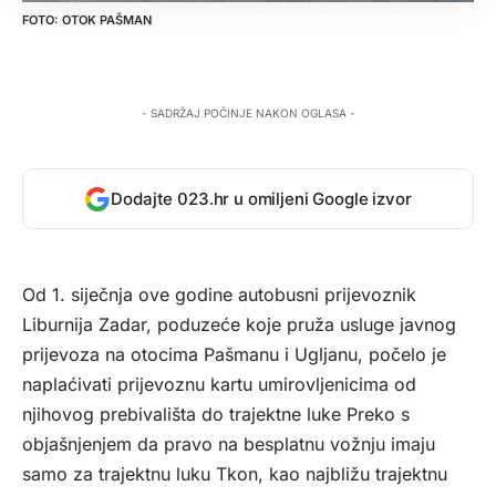
OTOK PAŠMAN
- SADRŽAJ POČINJE NAKON OGLASA -
Dodajte 023.hr u omiljeni Google izvor
Od 1. siječnja ove godine autobusni prijevoznik
Liburnija Zadar, poduzeće koje pruža usluge javnog
prijevoza na otocima Pašmanu i Ugljanu, počelo je
naplaćivati prijevoznu kartu umirovljenicima od
njihovog prebivališta do trajektne luke Preko s
objašnjenjem da pravo na besplatnu vožnju imaju
samo za trajektnu luku Tkon, kao najbližu trajektnu