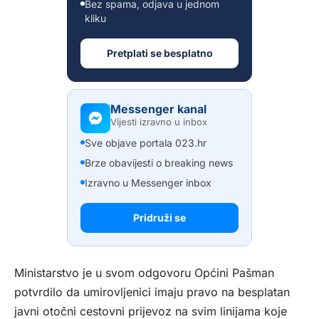
Bez spama, odjava u jednom
kliku
Pretplati se besplatno
Messenger kanal
Vijesti izravno u inbox
Sve objave portala 023.hr
Brze obavijesti o breaking news
Izravno u Messenger inbox
Pridruži se
Ministarstvo je u svom odgovoru Općini Pašman
potvrdilo da umirovljenici imaju pravo na besplatan
javni otočni cestovni prijevoz na svim linijama koje