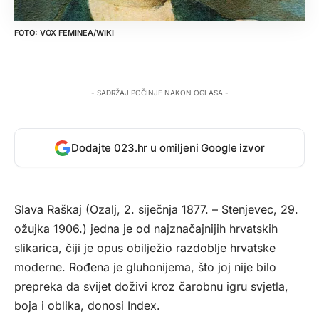
VOX FEMINEA/WIKI
- SADRŽAJ POČINJE NAKON OGLASA -
Dodajte 023.hr u omiljeni Google izvor
Slava Raškaj (Ozalj, 2. siječnja 1877. – Stenjevec, 29.
ožujka 1906.) jedna je od najznačajnijih hrvatskih
slikarica, čiji je opus obilježio razdoblje hrvatske
moderne. Rođena je gluhonijema, što joj nije bilo
prepreka da svijet doživi kroz čarobnu igru svjetla,
boja i oblika, donosi
Index.