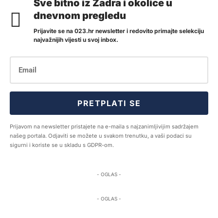
Sve bitno iz Zadra i okolice u
dnevnom pregledu
Prijavite se na 023.hr newsletter i redovito primajte selekciju
najvažnijih vijesti u svoj inbox.
PRETPLATI SE
Prijavom na newsletter pristajete na e-maila s najzanimljivijim sadržajem
našeg portala. Odjaviti se možete u svakom trenutku, a vaši podaci su
sigurni i koriste se u skladu s GDPR-om.
- OGLAS -
- OGLAS -