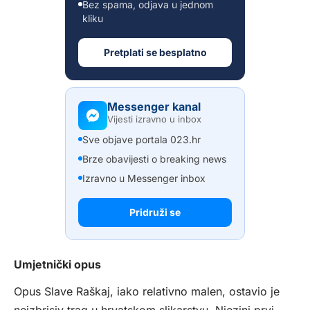
Bez spama, odjava u jednom
kliku
Pretplati se besplatno
Messenger kanal
Vijesti izravno u inbox
Sve objave portala 023.hr
Brze obavijesti o breaking news
Izravno u Messenger inbox
Pridruži se
Umjetnički opus
Opus Slave Raškaj, iako relativno malen, ostavio je
neizbrisiv trag u hrvatskom slikarstvu. Njezini prvi