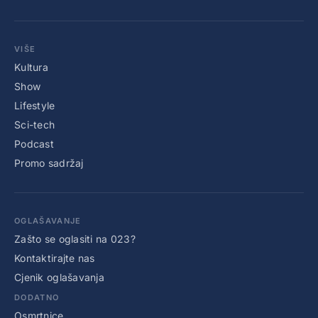
VIŠE
Kultura
Show
Lifestyle
Sci-tech
Podcast
Promo sadržaj
OGLAŠAVANJE
Zašto se oglasiti na 023?
Kontaktirajte nas
Cjenik oglašavanja
DODATNO
Osmrtnice