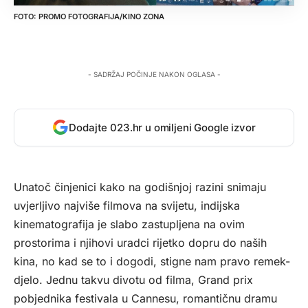
PROMO FOTOGRAFIJA/KINO ZONA
- SADRŽAJ POČINJE NAKON OGLASA -
Dodajte 023.hr u omiljeni Google izvor
Unatoč činjenici kako na godišnjoj razini snimaju
uvjerljivo najviše filmova na svijetu, indijska
kinematografija je slabo zastupljena na ovim
prostorima i njihovi uradci rijetko dopru do naših
kina, no kad se to i dogodi, stigne nam pravo remek-
djelo. Jednu takvu divotu od filma, Grand prix
pobjednika festivala u Cannesu, romantičnu dramu