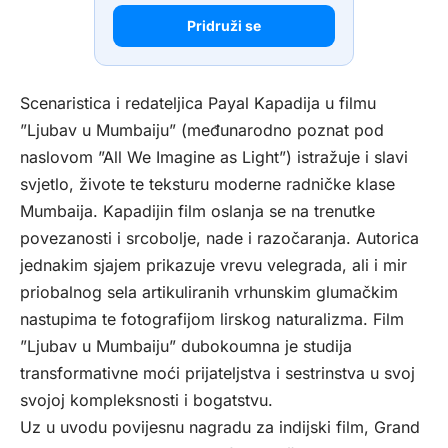
Pridruži se
Scenaristica i redateljica Payal Kapadija u filmu
”Ljubav u Mumbaiju” (međunarodno poznat pod
naslovom ”All We Imagine as Light”) istražuje i slavi
svjetlo, živote te teksturu moderne radničke klase
Mumbaija. Kapadijin film oslanja se na trenutke
povezanosti i srcobolje, nade i razočaranja. Autorica
jednakim sjajem prikazuje vrevu velegrada, ali i mir
priobalnog sela artikuliranih vrhunskim glumačkim
nastupima te fotografijom lirskog naturalizma. Film
”Ljubav u Mumbaiju” dubokoumna je studija
transformativne moći prijateljstva i sestrinstva u svoj
svojoj kompleksnosti i bogatstvu.
Uz u uvodu povijesnu nagradu za indijski film, Grand