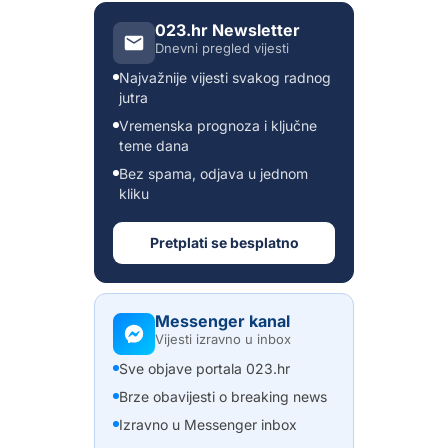
023.hr Newsletter
Dnevni pregled vijesti
Najvažnije vijesti svakog radnog
jutra
Vremenska prognoza i ključne
teme dana
Bez spama, odjava u jednom
kliku
Pretplati se besplatno
Messenger kanal
Vijesti izravno u inbox
Sve objave portala 023.hr
Brze obavijesti o breaking news
Izravno u Messenger inbox