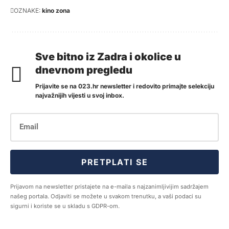
OZNAKE:
kino zona
Sve bitno iz Zadra i okolice u
dnevnom pregledu
Prijavite se na 023.hr newsletter i redovito primajte selekciju
najvažnijih vijesti u svoj inbox.
PRETPLATI SE
Prijavom na newsletter pristajete na e-maila s najzanimljivijim sadržajem
našeg portala. Odjaviti se možete u svakom trenutku, a vaši podaci su
sigurni i koriste se u skladu s GDPR-om.