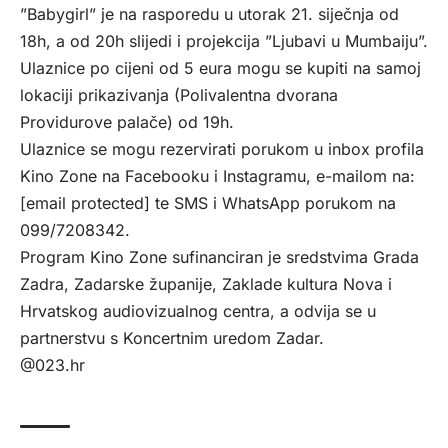
”Babygirl” je na rasporedu u utorak 21. siječnja od
18h, a od 20h slijedi i projekcija ”Ljubavi u Mumbaiju”.
Ulaznice po cijeni od 5 eura mogu se kupiti na samoj
lokaciji prikazivanja (Polivalentna dvorana
Providurove palače) od 19h.
Ulaznice se mogu rezervirati porukom u inbox profila
Kino Zone na Facebooku i Instagramu, e-mailom na:
[email protected]
te SMS i WhatsApp porukom na
099/7208342.
Program Kino Zone sufinanciran je sredstvima Grada
Zadra, Zadarske županije, Zaklade kultura Nova i
Hrvatskog audiovizualnog centra, a odvija se u
partnerstvu s Koncertnim uredom Zadar.
@023.hr