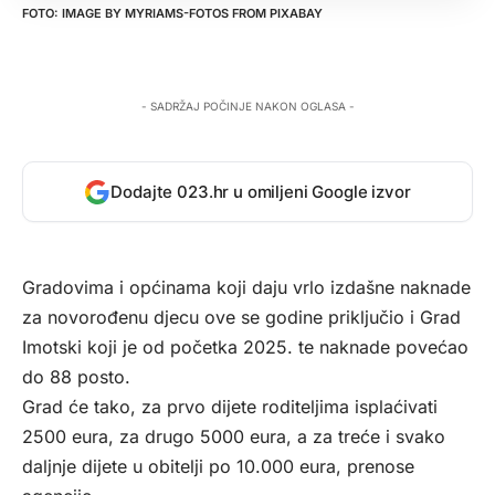
IMAGE BY
MYRIAMS-FOTOS
FROM
PIXABAY
- SADRŽAJ POČINJE NAKON OGLASA -
Dodajte 023.hr u omiljeni Google izvor
Gradovima i općinama koji daju vrlo izdašne naknade
za novorođenu djecu ove se godine priključio i Grad
Imotski koji je od početka 2025. te naknade povećao
do 88 posto.
Grad će tako, za prvo dijete roditeljima isplaćivati
2500 eura, za drugo 5000 eura, a za treće i svako
daljnje dijete u obitelji po 10.000 eura, prenose