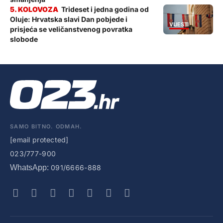
Trideset i jedna godina od
Oluje: Hrvatska slavi Dan pobjede i
VIJESTI
prisjeća se veličanstvenog povratka
slobode
SAMO BITNO. ODMAH.
[email protected]
023/777-900
WhatsApp:
091/6666-888