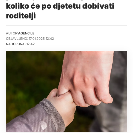
koliko će po djetetu dobivati
roditelji
AUTOR:
AGENCIJE
OBJAVLJENO: 17.01.2025 12:42
NADOPUNA: 12:42