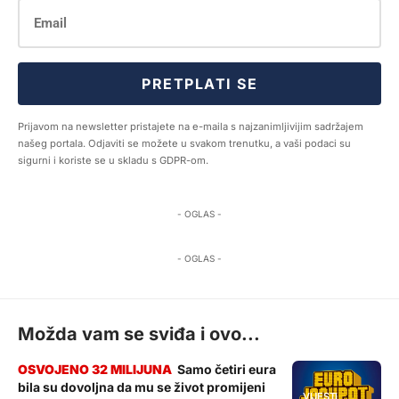
PRETPLATI SE
Prijavom na newsletter pristajete na e-maila s najzanimljivijim sadržajem
našeg portala. Odjaviti se možete u svakom trenutku, a vaši podaci su
sigurni i koriste se u skladu s GDPR-om.
- OGLAS -
- OGLAS -
Možda vam se sviđa i ovo...
Samo četiri eura
bila su dovoljna da mu se život promijeni
VIJESTI