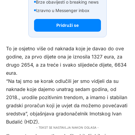
Brze obavijesti o breaking news
Izravno u Messenger inbox
Pridruži se
To je osjetno više od naknada koje je davao do ove
godine, za prvo dijete ona je iznosila 1327 eura, za
drugo 2654, a za treće i svako slijedeće dijete, 6634
eura.
“Na taj smo se korak odlučili jer smo vidjeli da su
naknade koje dajemo unatrag sedam godina, od
2018., urodile pozitivnim trendom, a imamo i stabilan
gradski proračun koji je uvjet da možemo povećavati
sredstva”, objašnjava gradonačelnik Imotskog Ivan
Budalić (HDZ).
- TEKST SE NASTAVLJA NAKON OGLASA -