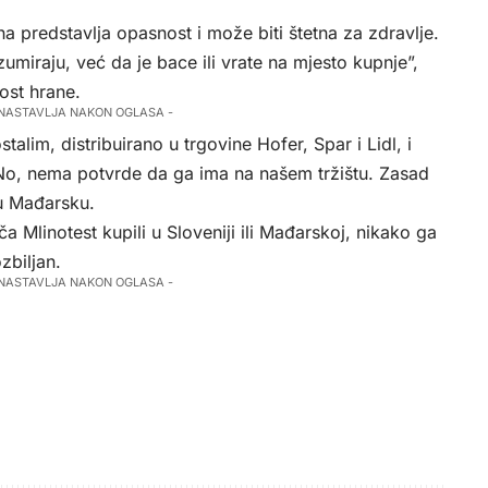
na predstavlja opasnost i može biti štetna za zdravlje.
miraju, već da je bace ili vrate na mjesto kupnje”,
ost hrane.
 NASTAVLJA NAKON OGLASA -
lim, distribuirano u trgovine Hofer, Spar i Lidl, i
. No, nema potvrde da ga ima na našem tržištu. Zasad
u Mađarsku.
a Mlinotest kupili u Sloveniji ili Mađarskoj, nikako ga
zbiljan.
 NASTAVLJA NAKON OGLASA -