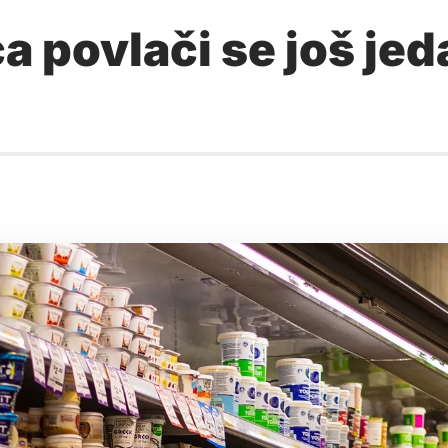
ca povlači se još je