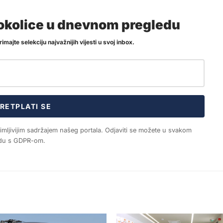
i okolice u dnevnom pregledu
imajte selekciju najvažnijih vijesti u svoj inbox.
RETPLATI SE
nimljivijim sadržajem našeg portala. Odjaviti se možete u svakom
ladu s GDPR-om.