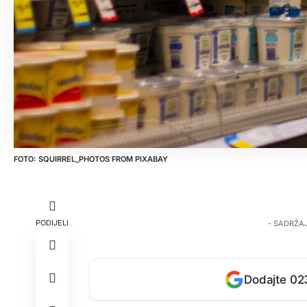
SQUIRREL_PHOTOS
FROM
PIXABAY
PODIJELI
- SADRŽA
Dodajte 023