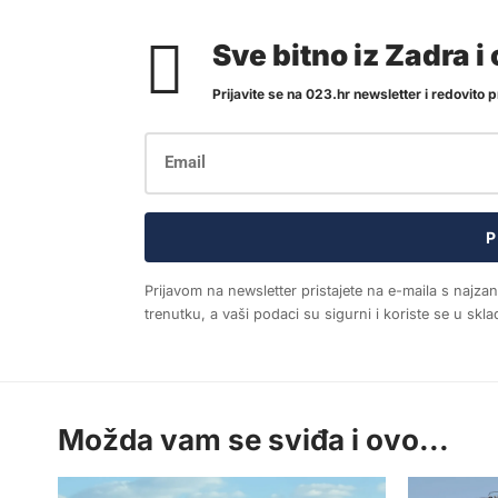
Sve bitno iz Zadra 
Prijavite se na 023.hr newsletter i redovito pr
P
Prijavom na newsletter pristajete na e-maila s najza
trenutku, a vaši podaci su sigurni i koriste se u sk
Možda vam se sviđa i ovo...