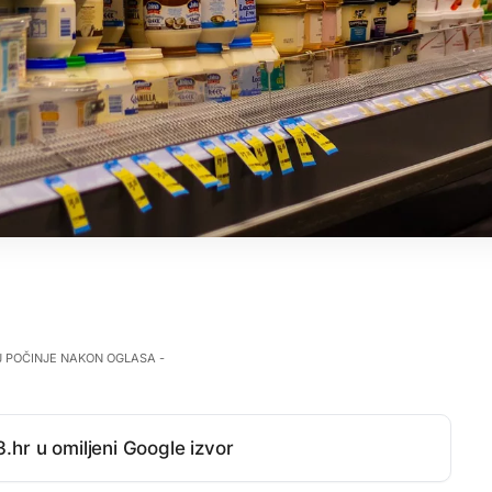
J POČINJE NAKON OGLASA -
.hr u omiljeni Google izvor