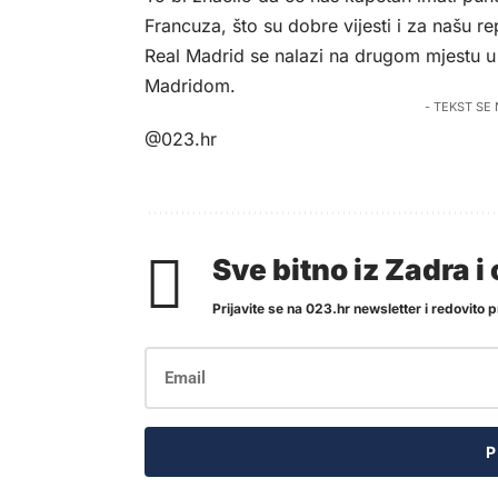
Francuza, što su dobre vijesti i za našu re
Real Madrid se nalazi na drugom mjestu u
Madridom.
- TEKST SE
@023.hr
Sve bitno iz Zadra 
Prijavite se na 023.hr newsletter i redovito pr
P