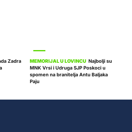
SPORT
da Zadra
Najbolji su
a
MNK Vrsi i Udruga SJP Poskoci u
spomen na branitelja Antu Baljaka
Paju