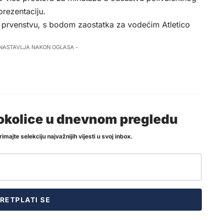
prezentaciju.
 prvenstvu, s bodom zaostatka za vodećim Atletico
 NASTAVLJA NAKON OGLASA -
i okolice u dnevnom pregledu
imajte selekciju najvažnijih vijesti u svoj inbox.
RETPLATI SE