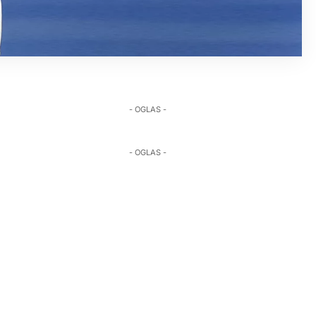
- OGLAS -
- OGLAS -