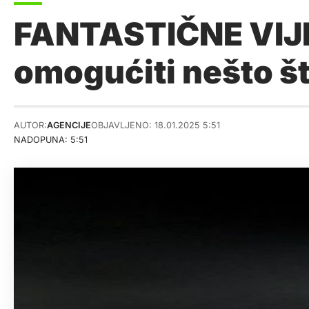
FANTASTIČNE VIJE
omogućiti nešto št
AUTOR:
AGENCIJE
OBJAVLJENO: 18.01.2025 5:51
NADOPUNA: 5:51