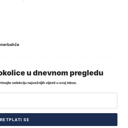
enerbahče
i okolice u dnevnom pregledu
imajte selekciju najvažnijih vijesti u svoj inbox.
RETPLATI SE