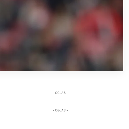
- OGLAS -
- OGLAS -