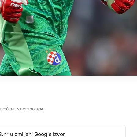
J POČINJE NAKON OGLASA -
.hr u omiljeni Google izvor