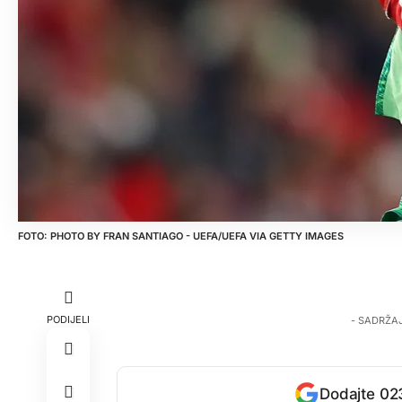
PHOTO BY FRAN SANTIAGO - UEFA/UEFA VIA GETTY IMAGES
PODIJELI
- SADRŽA
Dodajte 023