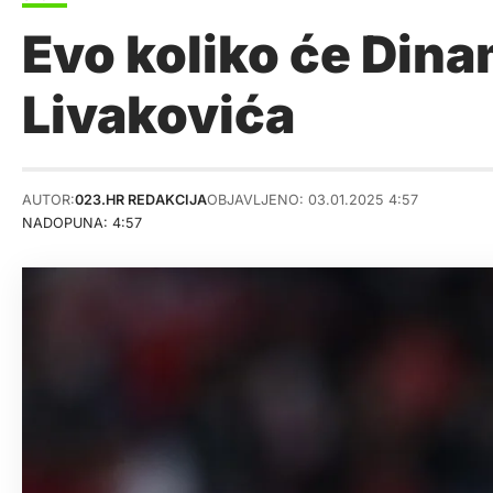
Evo koliko će Din
Livakovića
AUTOR:
023.HR REDAKCIJA
OBJAVLJENO: 03.01.2025 4:57
NADOPUNA: 4:57