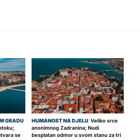
ZADAR
Veliko srce
otoku;
anonimnog Zadranina; Nudi
tvara se
besplatan odmor u svom stanu za tri