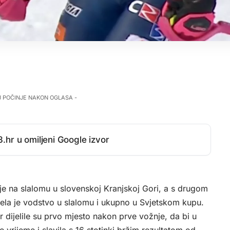
J POČINJE NAKON OGLASA -
.hr u omiljeni Google izvor
a je na slalomu u slovenskoj Kranjskoj Gori, a s drugom
a je vodstvo u slalomu i ukupno u Svjetskom kupu.
 dijelile su prvo mjesto nakon prve vožnje, da bi u