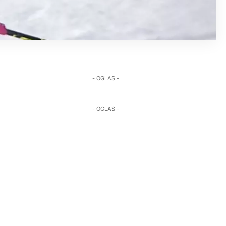
- OGLAS -
- OGLAS -