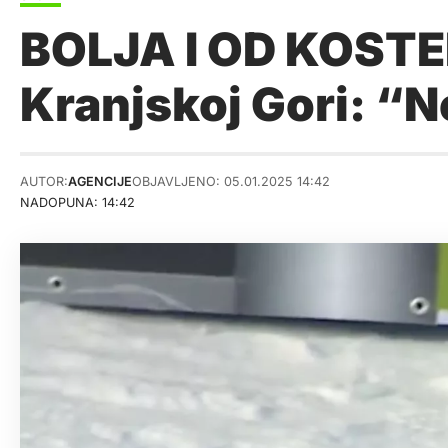
BOLJA I OD KOSTEL
Kranjskoj Gori: “N
AUTOR:
AGENCIJE
OBJAVLJENO: 05.01.2025 14:42
NADOPUNA: 14:42